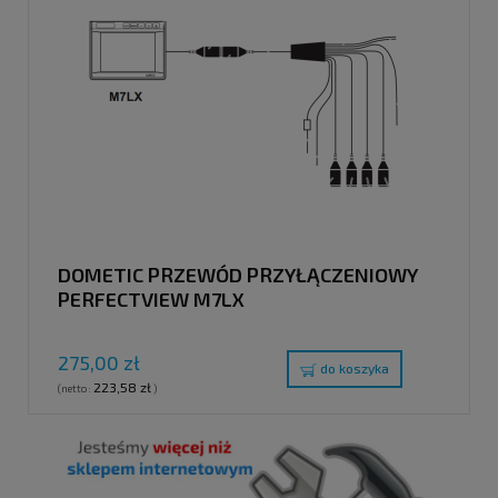
DOMETIC PRZEWÓD PRZYŁĄCZENIOWY
PERFECTVIEW M7LX
275,00 zł
do koszyka
223,58 zł
(netto:
)