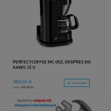
PERFECTCOFFEE MC 052, EKSPRES DO
KAWY, 12 V
389,00 zł
do koszyka
316,26 zł
(netto:
)