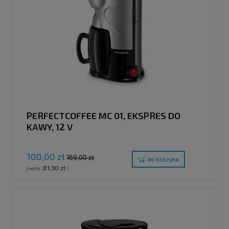
PERFECTCOFFEE MC 01, EKSPRES DO
KAWY, 12 V
100,00 zł
169,00 zł
do koszyka
81,30 zł
(netto:
)