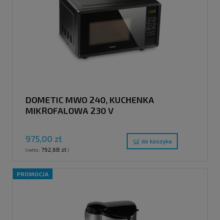
DOMETIC MWO 240, KUCHENKA
MIKROFALOWA 230 V
975,00 zł
do koszyka
792,68 zł
(netto:
)
PROMOCJA