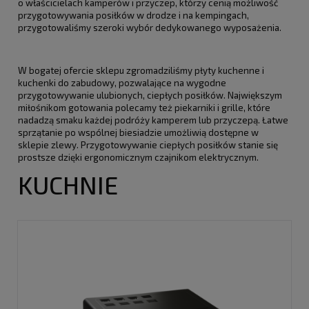
o właścicielach kamperów i przyczep, którzy cenią możliwość
przygotowywania posiłków w drodze i na kempingach,
przygotowaliśmy szeroki wybór dedykowanego wyposażenia.
W bogatej ofercie sklepu zgromadziliśmy płyty kuchenne i
kuchenki do zabudowy, pozwalające na wygodne
przygotowywanie ulubionych, ciepłych posiłków. Największym
miłośnikom gotowania polecamy też piekarniki i grille, które
nadadzą smaku każdej podróży kamperem lub przyczepą. Łatwe
sprzątanie po wspólnej biesiadzie umożliwią dostępne w
sklepie zlewy. Przygotowywanie ciepłych posiłków stanie się
prostsze dzięki ergonomicznym czajnikom elektrycznym.
KUCHNIE