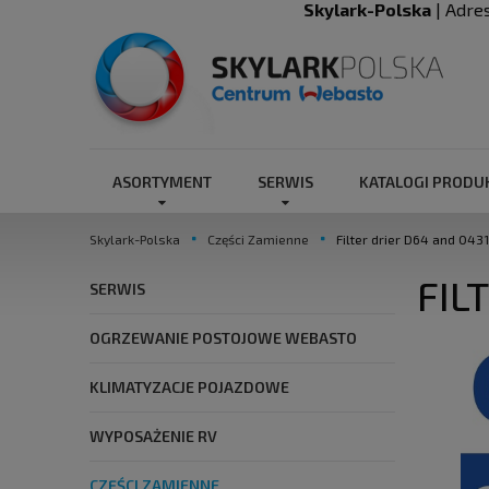
Skylark-Polska
| Adre
ASORTYMENT
SERWIS
KATALOGI PROD
Skylark-Polska
Części Zamienne
Filter drier D64 and 0431
FIL
SERWIS
OGRZEWANIE POSTOJOWE WEBASTO
KLIMATYZACJE POJAZDOWE
WYPOSAŻENIE RV
CZĘŚCI ZAMIENNE