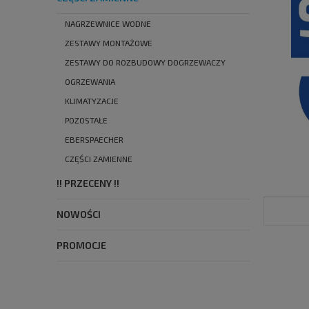
NAGRZEWNICE WODNE
ZESTAWY MONTAŻOWE
ZESTAWY DO ROZBUDOWY DOGRZEWACZY
OGRZEWANIA
KLIMATYZACJE
POZOSTAŁE
EBERSPAECHER
CZĘŚCI ZAMIENNE
!! PRZECENY !!
NOWOŚCI
PROMOCJE