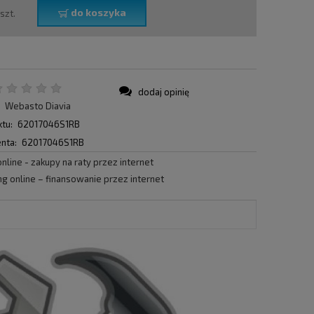
do koszyka
szt.
dodaj opinię
:
Webasto Diavia
tu:
62017046S1RB
nta:
62017046S1RB