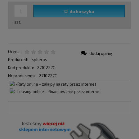
do koszyka
szt.
Ocena:
dodaj opinię
Producent:
Spheros
Kod produktu:
2710227C
Nr producenta:
2710227C