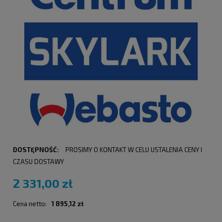
DOSTĘPNOŚĆ:
PROSIMY O KONTAKT W CELU USTALENIA CENY I
CZASU DOSTAWY
2 331,00 zł
Cena netto:
1 895,12 zł