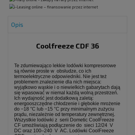
Opis
Coolfreeze CDF 36
Te zdumiewająco lekkie lodówki kompresorowe
są równie proste w obsłudze, co ich
termoelektryczne odpowiedniki. Nie jest też
problemem znalezienie dla nich miejsca:
wyjątkowo wąskie i o niewielkich gabarytach dają
się wpasować w niemal każdą wolną przestrzeń.
Ich wydajność jest dodatkową zaletą:
energooszczędne chłodzenie i głębokie mrożenie
do −18 °C lub −15 °C przy minimalnym zużyciu
prądu, niezależnie od temperatury zewnętrznej.
Wszystkie lodówki z serii Dometic CoolFreeze
CF umożliwiają podłączenie do sieci 12/24 V
DC oraz 100–240 V AC. Lodówki CoolFreeze