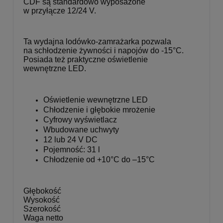
CDF są standardowo wyposażone
w przyłącze 12/24 V.
Ta wydajna lodówko-zamrażarka pozwala
na schłodzenie żywności i napojów do -15°C.
Posiada też praktyczne oświetlenie
wewnętrzne LED.
Oświetlenie wewnętrzne LED
Chłodzenie i głębokie mrożenie
Cyfrowy wyświetlacz
Wbudowane uchwyty
12 lub 24 V DC
Pojemność: 31 l
Chłodzenie od +10°C do –15°C
Głębokość
Wysokość
Szerokość
Waga netto