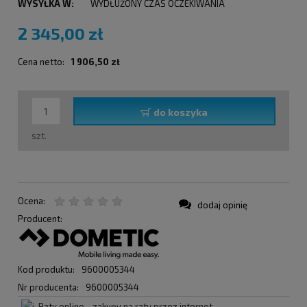
WYSYŁKA W:
WYDŁUŻONY CZAS OCZEKIWANIA
2 345,00 zł
Cena netto:
1 906,50 zł
do koszyka
szt.
Ocena:
dodaj opinię
Producent:
Kod produktu:
9600005344
Nr producenta:
9600005344