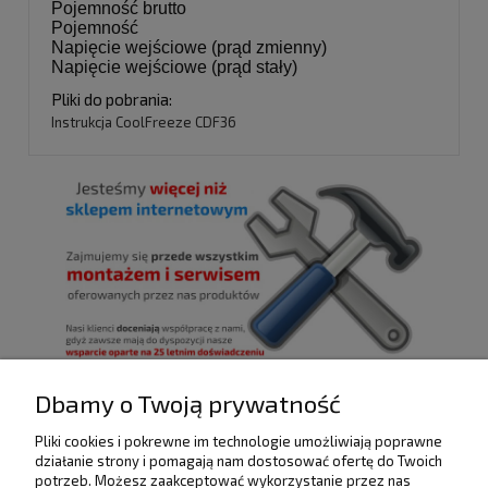
Pojemność brutto
Pojemność
Napięcie wejściowe (prąd zmienny)
Napięcie wejściowe (prąd stały)
Pliki do pobrania:
Instrukcja CoolFreeze CDF36
Dbamy o Twoją prywatność
Pliki cookies i pokrewne im technologie umożliwiają poprawne
POMOC
działanie strony i pomagają nam dostosować ofertę do Twoich
potrzeb. Możesz zaakceptować wykorzystanie przez nas