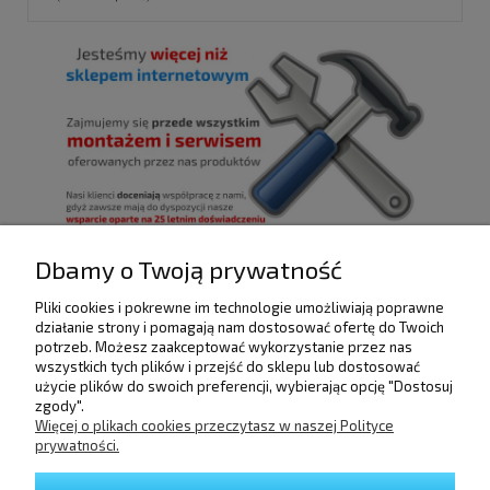
Dbamy o Twoją prywatność
Pliki cookies i pokrewne im technologie umożliwiają poprawne
działanie strony i pomagają nam dostosować ofertę do Twoich
POMOC
potrzeb. Możesz zaakceptować wykorzystanie przez nas
wszystkich tych plików i przejść do sklepu lub dostosować
użycie plików do swoich preferencji, wybierając opcję "Dostosuj
DOSTAWA I PŁATNOŚCI
zgody".
Więcej o plikach cookies przeczytasz w naszej Polityce
prywatności.
MOJE KONTO