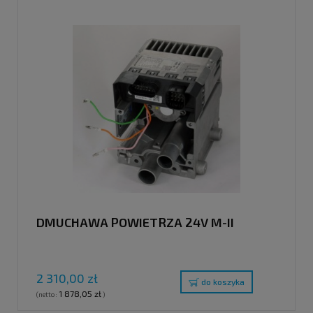
DMUCHAWA POWIETRZA 24V M-II
2 310,00 zł
do koszyka
1 878,05 zł
(netto:
)