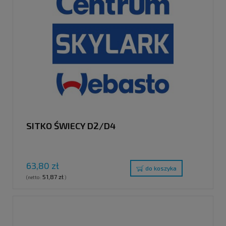
SITKO ŚWIECY D2/D4
63,80 zł
do koszyka
51,87 zł
(netto:
)