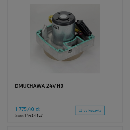
DMUCHAWA 24V H9
1 775,40 zł
do koszyka
1 443,41 zł
(netto:
)