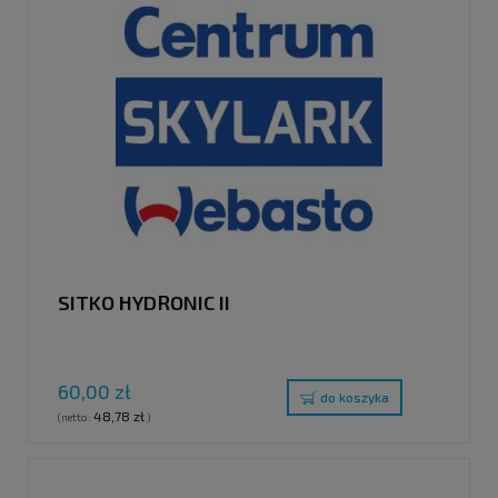
SITKO HYDRONIC II
60,00 zł
do koszyka
48,78 zł
(netto:
)