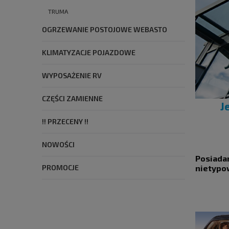
TRUMA
OGRZEWANIE POSTOJOWE WEBASTO
KLIMATYZACJE POJAZDOWE
WYPOSAŻENIE RV
CZĘŚCI ZAMIENNE
J
!! PRZECENY !!
NOWOŚCI
Posiadam
nietypow
PROMOCJE