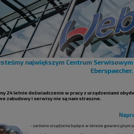
esteśmy największym Centrum Serwisowym 
Eberspaecher.
y 24 letnie doświadczenie w pracy z urządzeniami obydwu
e zabudowy i serwisy nie są nam straszne.
Napr
- zarówno urządzenia będące w okresie gwarancyjnym j