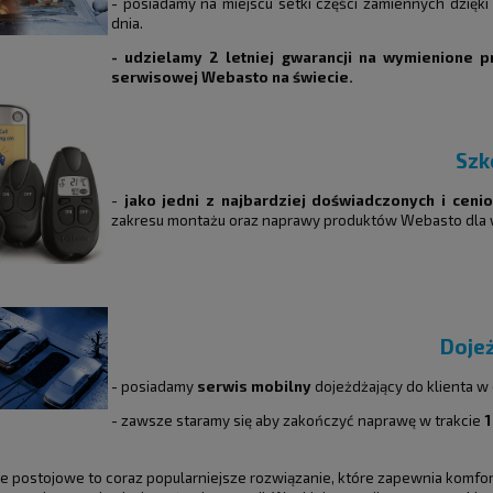
- posiadamy na miejscu setki części zamiennych dzię
dnia.
- udzielamy 2 letniej gwarancji na wymienione p
serwisowej Webasto na świecie.
Szk
-
jako jedni z najbardziej doświadczonych i cen
zakresu montażu oraz naprawy produktów Webasto dla
Doje
- posiadamy
serwis mobilny
dojeżdżający do klienta 
- zawsze staramy się aby zakończyć naprawę w trakcie
1
 postojowe to coraz popularniejsze rozwiązanie, które zapewnia komfort 