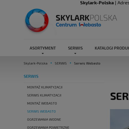
Skylark-Polska
| Adre
ASORTYMENT
SERWIS
KATALOGI PROD
Skylark-Polska
SERWIS
Serwis Webasto
SERWIS
MONTAŻ KLIMATYZACJI
SE
SERWIS KLIMATYZACJI
MONTAŻ WEBASTO
SERWIS WEBASTO
OGRZEWANIA WODNE
OGRZEWANIA POWIETRZNE