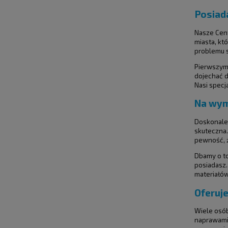
Posiad
Nasze Cent
miasta, kt
problemu s
Pierwszym 
dojechać d
Nasi specj
Na wym
Doskonale 
skuteczna.
pewność, 
Dbamy o to
posiadasz.
materiałów
Oferuj
Wiele osób
naprawami 