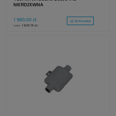
NIERDZEWNA
1 980,00 zł
do koszyka
1 609,76 zł
(netto:
)