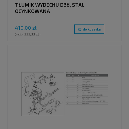
TŁUMIK WYDECHU D38, STAL
OCYNKOWANA
410,00 zł
do koszyka
333,33 zł
(netto:
)