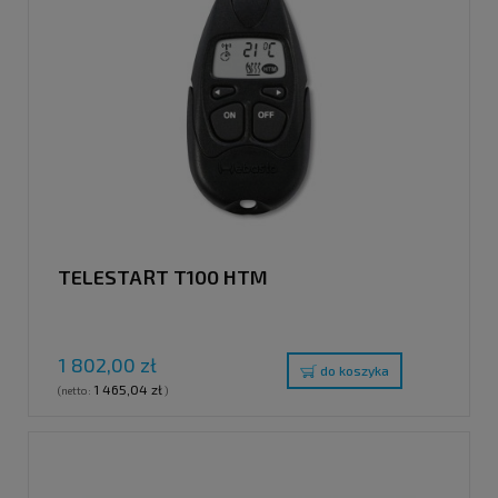
TELESTART T100 HTM
1 802,00 zł
do koszyka
1 465,04 zł
(netto:
)