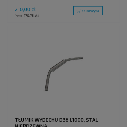
210,00 zł
do koszyka
170,73 zł
(netto:
)
TŁUMIK WYDECHU D38 L1000, STAL
NIERDZEWNA