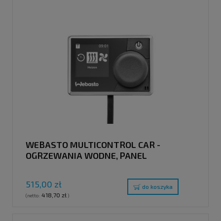
WEBASTO MULTICONTROL CAR -
OGRZEWANIA WODNE, PANEL
STERUJĄCY
515,00 zł
do koszyka
418,70 zł
(netto:
)