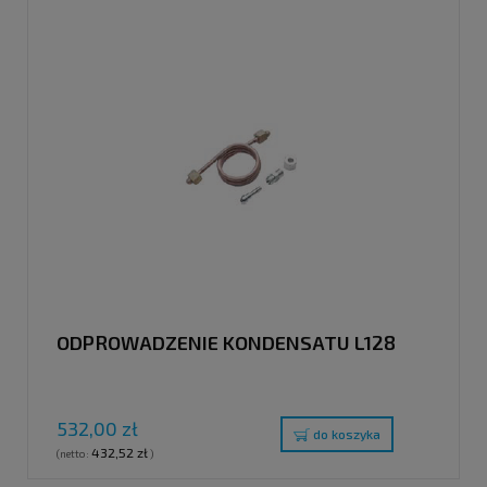
ODPROWADZENIE KONDENSATU L128
532,00 zł
do koszyka
432,52 zł
(netto:
)