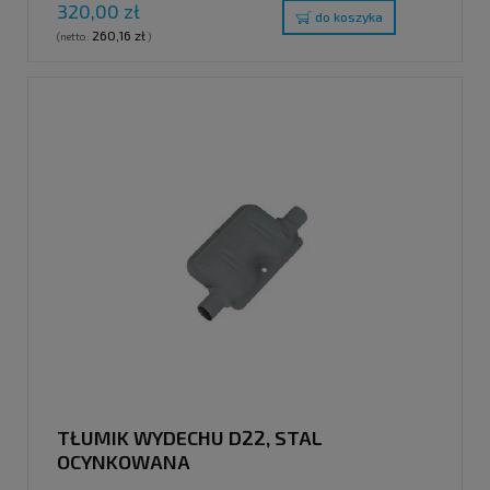
320,00 zł
do koszyka
260,16 zł
(netto:
)
TŁUMIK WYDECHU D22, STAL
OCYNKOWANA