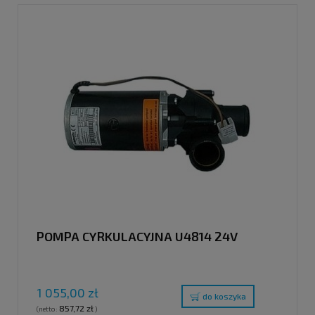
POMPA CYRKULACYJNA U4814 24V
1 055,00 zł
do koszyka
857,72 zł
(netto:
)