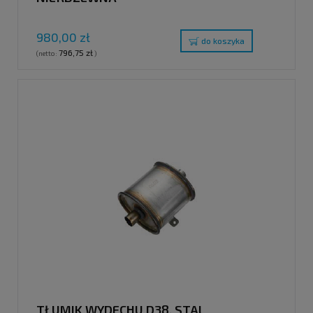
980,00 zł
do koszyka
796,75 zł
(netto:
)
TŁUMIK WYDECHU D38, STAL