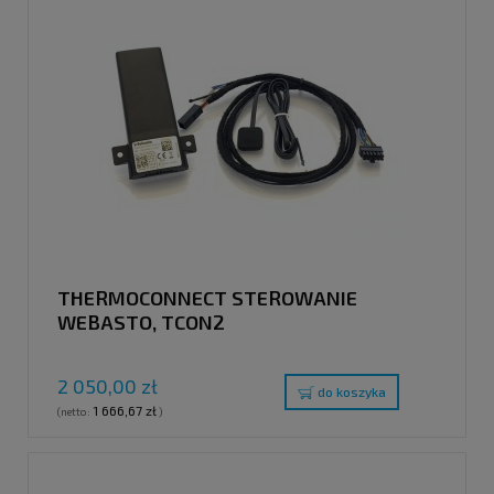
THERMOCONNECT STEROWANIE
WEBASTO, TCON2
2 050,00 zł
do koszyka
1 666,67 zł
(netto:
)