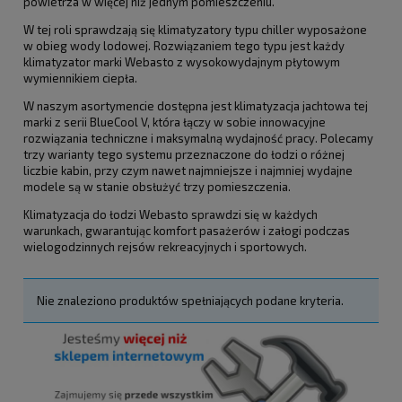
powietrza w więcej niż jednym pomieszczeniu.
W tej roli sprawdzają się klimatyzatory typu chiller wyposażone
w obieg wody lodowej. Rozwiązaniem tego typu jest każdy
klimatyzator marki Webasto z wysokowydajnym płytowym
wymiennikiem ciepła.
W naszym asortymencie dostępna jest klimatyzacja jachtowa tej
marki z serii BlueCool V, która łączy w sobie innowacyjne
rozwiązania techniczne i maksymalną wydajność pracy. Polecamy
trzy warianty tego systemu przeznaczone do łodzi o różnej
liczbie kabin, przy czym nawet najmniejsze i najmniej wydajne
modele są w stanie obsłużyć trzy pomieszczenia.
Klimatyzacja do łodzi Webasto sprawdzi się w każdych
warunkach, gwarantując komfort pasażerów i załogi podczas
wielogodzinnych rejsów rekreacyjnych i sportowych.
Nie znaleziono produktów spełniających podane kryteria.