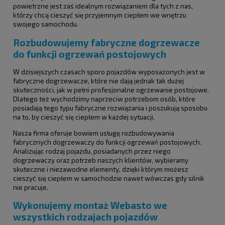
powietrzne jest zaś idealnym rozwiązaniem dla tych z nas,
którzy chcą cieszyć się przyjemnym ciepłem we wnętrzu
swojego samochodu.
Rozbudowujemy fabryczne dogrzewacze
do funkcji ogrzewań postojowych
W dzisiejszych czasach sporo pojazdów wyposażonych jest w
fabryczne dogrzewacze, które nie dają jednak tak dużej
skuteczności, jak w pełni profesjonalne ogrzewanie postojowe.
Dlatego też wychodzimy naprzeciw potrzebom osób, które
posiadają tego typu fabryczne rozwiązania i poszukują sposobu
na to, by cieszyć się ciepłem w każdej sytuacji.
Nasza firma oferuje bowiem usługę rozbudowywania
fabrycznych dogrzewaczy do funkcji ogrzewań postojowych.
Analizując rodzaj pojazdu, posiadanych przez niego
dogrzewaczy oraz potrzeb naszych klientów, wybieramy
skuteczne i niezawodne elementy, dzięki którym możesz
cieszyć się ciepłem w samochodzie nawet wówczas gdy silnik
nie pracuje.
Wykonujemy montaż Webasto we
wszystkich rodzajach pojazdów