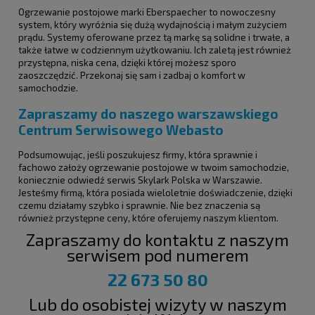
Ogrzewanie postojowe marki Eberspaecher to nowoczesny
system, który wyróżnia się dużą wydajnością i małym zużyciem
prądu. Systemy oferowane przez tą markę są solidne i trwałe, a
także łatwe w codziennym użytkowaniu. Ich zaletą jest również
przystępna, niska cena, dzięki której możesz sporo
zaoszczędzić. Przekonaj się sam i zadbaj o komfort w
samochodzie.
Zapraszamy do naszego warszawskiego
Centrum Serwisowego Webasto
Podsumowując, jeśli poszukujesz firmy, która sprawnie i
fachowo założy ogrzewanie postojowe w twoim samochodzie,
koniecznie odwiedź serwis Skylark Polska w Warszawie.
Jesteśmy firmą, która posiada wieloletnie doświadczenie, dzięki
czemu działamy szybko i sprawnie. Nie bez znaczenia są
również przystępne ceny, które oferujemy naszym klientom.
Zapraszamy do kontaktu z naszym
serwisem pod numerem
22 673 50 80
Lub do osobistej wizyty w naszym