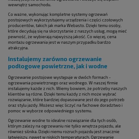
wewnątrz samochodu.
Co ważne, wykonując kompletne systemy ogrzewań
postojowych wykorzystujemy urządzenia i części czołowych
producentów, takich jak marka Webasto. Dzięki temu osoby,
które decydują się na skorzystanie z naszych usług, mogą mieć
pewność, że wybierają najwyższą jakość. Co więcej, cena
montażu ogrzewania jest w naszym przypadku bardzo
atrakcyjna.
Instalujemy zarówno ogrzewanie
podłogowe powietrzne, jak i wodne
Ogrzewanie postojowe występuje w dwóch formach -
ogrzewania powietrznego oraz wodnego. W naszej firmie
instalujemy każde z nich. Wiemy bowiem, że potrzeby naszych
klientów są różne. Dzięki temu każdy z nich może wybrać
rozwiązanie, które bardziej dopasowane jest do jego potrzeb
oraz stylu jazdy. Możesz więc liczyć na fachowe doradztwo i
pomoc w wyborze odpowiedniego systemu.
Ogrzewanie wodne to idealne rozwiązanie dla tych osób,
którym zależy na ogrzewaniu nie tylko wnętrza pojazdu, ale
również silnika. Dzięki niemu rozruch pojazdu jest znacznie
łatwiejszy, nawet w niskich temperaturach. Ogrzewanie