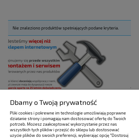
Nie znaleziono produktów spełniających podane kryteria.
Dbamy o Twoją prywatność
Pliki cookies i pokrewne im technologie umożliwiają poprawne
działanie strony i pomagają nam dostosować ofertę do Twoich
POMOC
potrzeb. Możesz zaakceptować wykorzystanie przez nas
wszystkich tych plików i przejść do sklepu lub dostosować
użycie plików do swoich preferencji, wybierając opcję "Dostosuj
DOSTAWA I PŁATNOŚCI