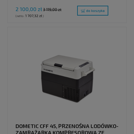
ELEKTRONICZNYM, 30 L
2 100,00 zł
3 119,00 zł
do koszyka
1 707,32 zł
(netto:
)
DOMETIC CFF 45, PRZENOŚNA LODÓWKO-
ZAMRAŻARKA KOMPRESOROWA ZE