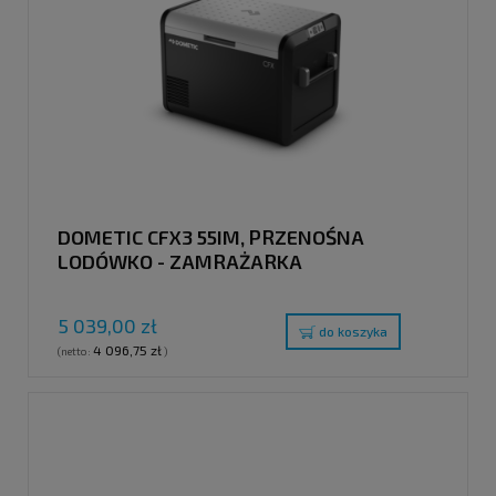
DOMETIC CFX3 55IM, PRZENOŚNA
LODÓWKO - ZAMRAŻARKA
KOMPRESOROWA, 46L
5 039,00 zł
do koszyka
4 096,75 zł
(netto:
)