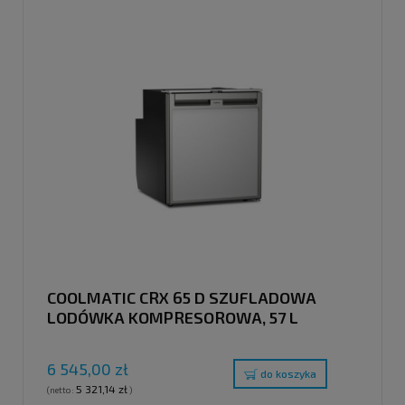
COOLMATIC CRX 65 D SZUFLADOWA
LODÓWKA KOMPRESOROWA, 57 L
6 545,00 zł
do koszyka
5 321,14 zł
(netto:
)