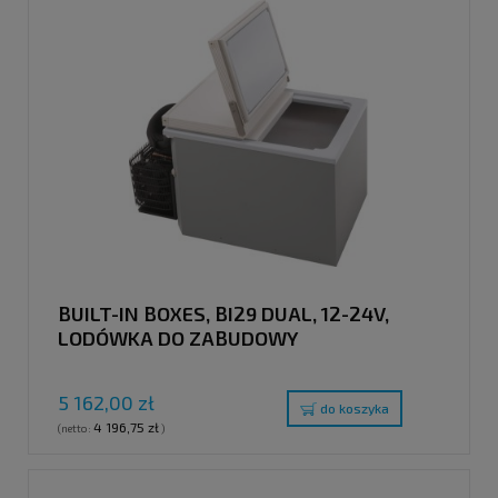
BUILT-IN BOXES, BI29 DUAL, 12-24V,
LODÓWKA DO ZABUDOWY
5 162,00 zł
do koszyka
4 196,75 zł
(netto:
)