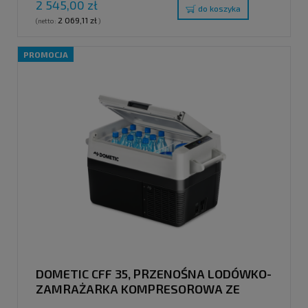
2 545,00 zł
do koszyka
2 069,11 zł
(netto:
)
PROMOCJA
DOMETIC CFF 35, PRZENOŚNA LODÓWKO-
ZAMRAŻARKA KOMPRESOROWA ZE
SPECJALNYM UKŁADEM