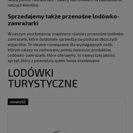
naszych klientów.
Sprzedajemy także przenośne lodówko-
zamrażarki
W naszym asortymencie znajdziesz również przenośne lodówko-
zamrażarki, które doskonale sprawdzą się podczas dłuższych
wyjazdów. To idealne rozwiązanie dla wymagających osób,
którym zależy na zachowaniu pełnej świeżości produktów.
Lodówko-zamrażarki, które oferujemy, to najwyższej jakości
sprzęt, który z pewnością spełni twoje oczekiwania.
LODÓWKI
TURYSTYCZNE
NOWOŚĆ