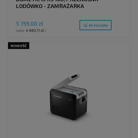
LODÓWKO - ZAMRAŻARKA
KOMPRESOROWA, 88L
5 759,00 zł
do koszyka
4 682,11 zł
(netto:
)
NOWOŚĆ