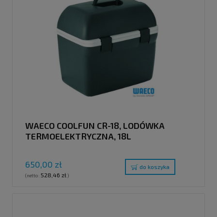
WAECO COOLFUN CR-18, LODÓWKA
TERMOELEKTRYCZNA, 18L
650,00 zł
do koszyka
528,46 zł
(netto:
)