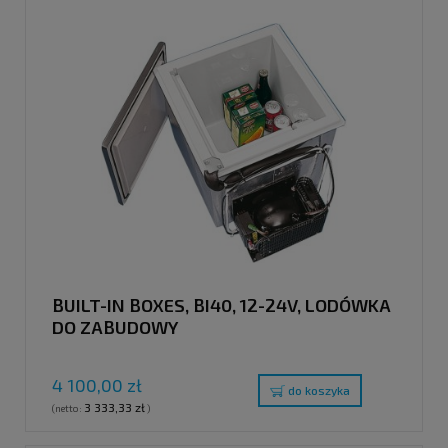
BUILT-IN BOXES, BI40, 12-24V, LODÓWKA
DO ZABUDOWY
4 100,00 zł
do koszyka
3 333,33 zł
(netto:
)