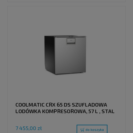
COOLMATIC CRX 65 DS SZUFLADOWA
LODÓWKA KOMPRESOROWA, 57 L , STAL
NIERDZEWNA
7 455,00 zł
do koszyka