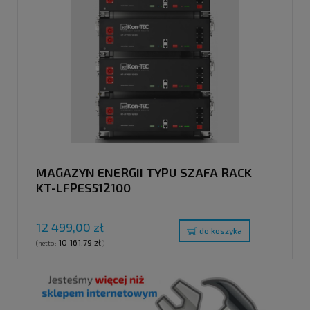
MAGAZYN ENERGII TYPU SZAFA RACK
KT-LFPES512100
12 499,00 zł
do koszyka
10 161,79 zł
(netto:
)