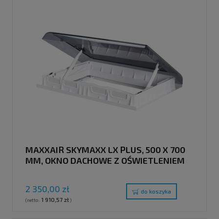
MAXXAIR SKYMAXX LX PLUS, 500 X 700
MM, OKNO DACHOWE Z OŚWIETLENIEM
LED, DACH 42-60 MM
2 350,00 zł
do koszyka
1 910,57 zł
(netto:
)