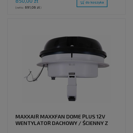
850,00 zł
do koszyka
691,06 zł
(netto:
)
MAXXAIR MAXXFAN DOME PLUS 12V
WENTYLATOR DACHOWY / ŚCIENNY Z
OŚWIETLENIEM LED, CZARNY