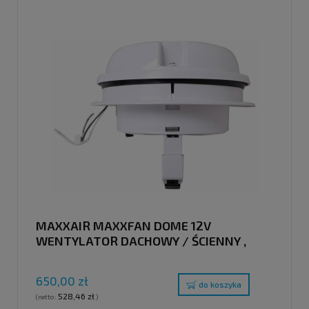
MAXXAIR MAXXFAN DOME 12V
WENTYLATOR DACHOWY / ŚCIENNY ,
BIAŁY
650,00 zł
do koszyka
528,46 zł
(netto:
)