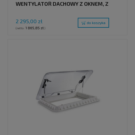
WENTYLATOR DACHOWY Z OKNEM, Z
BIAŁĄ POKRYWĄ, 400 X 400 MM
2 295,00 zł
do koszyka
1 865,85 zł
(netto:
)