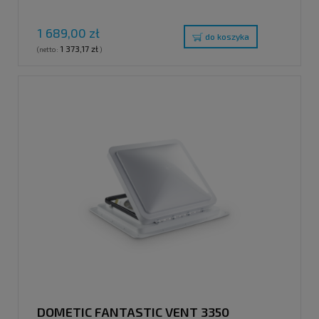
BIAŁA POKRYWA, 400X400 MM
1 689,00 zł
do koszyka
1 373,17 zł
(netto:
)
DOMETIC FANTASTIC VENT 3350