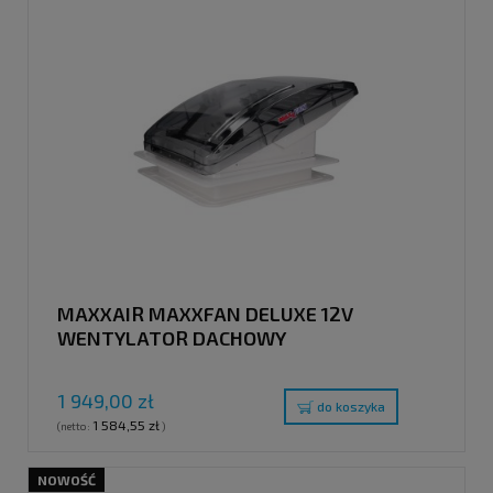
MAXXAIR MAXXFAN DELUXE 12V
WENTYLATOR DACHOWY
1 949,00 zł
do koszyka
1 584,55 zł
(netto:
)
NOWOŚĆ