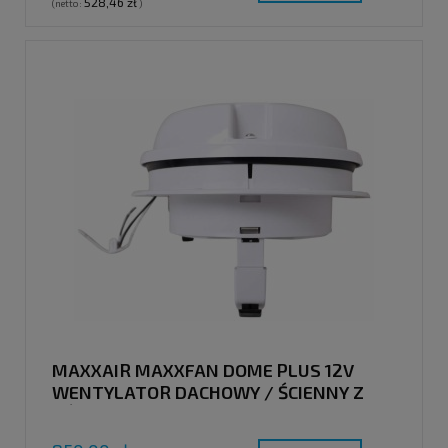
528,46 zł
(netto:
)
MAXXAIR MAXXFAN DOME PLUS 12V
WENTYLATOR DACHOWY / ŚCIENNY Z
OŚWIETLENIEM LED, BIAŁY