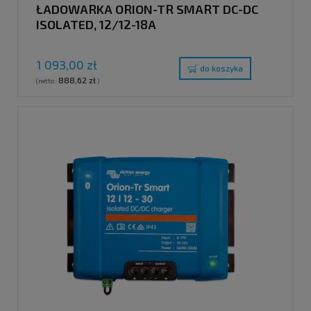
ŁADOWARKA ORION-TR SMART DC-DC
ISOLATED, 12/12-18A
1 093,00 zł
do koszyka
888,62 zł
(netto:
)