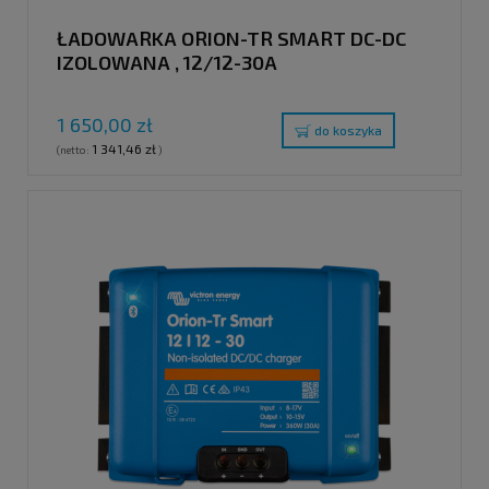
ŁADOWARKA ORION-TR SMART DC-DC
IZOLOWANA , 12/12-30A
1 650,00 zł
do koszyka
1 341,46 zł
(netto:
)