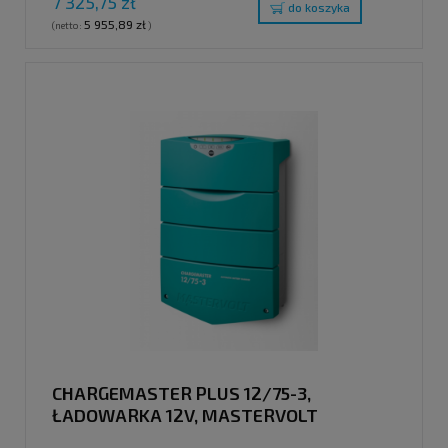
7 325,75 zł
do koszyka
5 955,89 zł
(netto:
)
CHARGEMASTER PLUS 12/75-3,
ŁADOWARKA 12V, MASTERVOLT