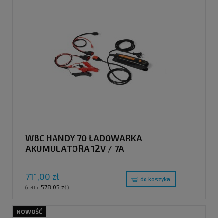
WBC HANDY 70 ŁADOWARKA
AKUMULATORA 12V / 7A
711,00 zł
do koszyka
578,05 zł
(netto:
)
NOWOŚĆ