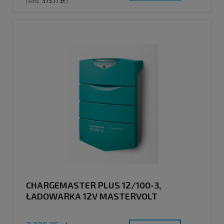
373,17 zł
(netto:
)
CHARGEMASTER PLUS 12/100-3,
ŁADOWARKA 12V MASTERVOLT