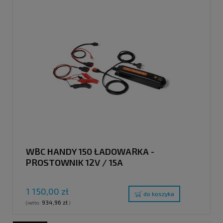
WBC HANDY 150 ŁADOWARKA -
PROSTOWNIK 12V / 15A
1 150,00 zł
do koszyka
934,96 zł
(netto:
)