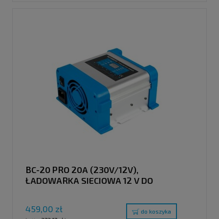
BC-20 PRO 20A (230V/12V),
ŁADOWARKA SIECIOWA 12 V DO
AKUMULATORÓW, LCD 7 STOPNI
ŁADOWANIA
459,00 zł
do koszyka