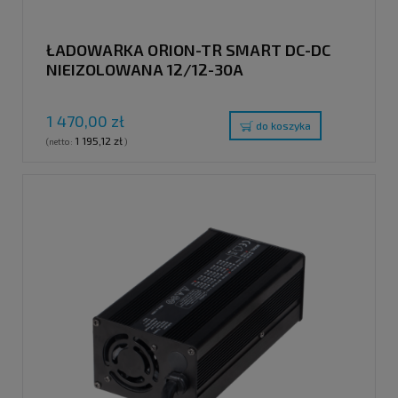
ŁADOWARKA ORION-TR SMART DC-DC
NIEIZOLOWANA 12/12-30A
1 470,00 zł
do koszyka
1 195,12 zł
(netto:
)