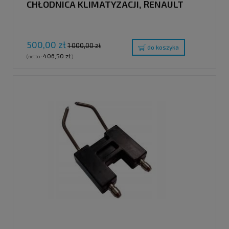
CHŁODNICA KLIMATYZACJI, RENAULT
500,00 zł
1 000,00 zł
do koszyka
406,50 zł
(netto:
)