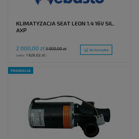
KLIMATYZACJA SEAT LEON 1.4 16V SIL.
AXP
2 000,00 zł
3 000,00 zł
do koszyka
1 626,02 zł
(netto:
)
PROMOCJA