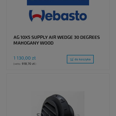
AG 10X5 SUPPLY AIR WEDGE 30 DEGREES
MAHOGANY WOOD
1 130,00 zł
do koszyka
918,70 zł
(netto:
)