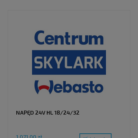
NAPĘD 24V HL 18/24/32
1 071,00 zł