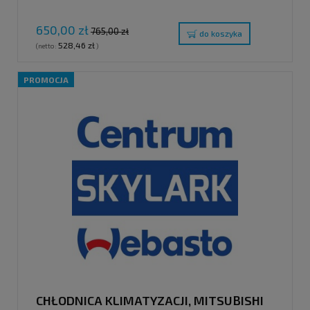
650,00 zł
765,00 zł
do koszyka
528,46 zł
(netto:
)
PROMOCJA
CHŁODNICA KLIMATYZACJI, MITSUBISHI