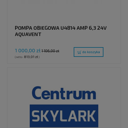
POMPA OBIEGOWA U4814 AMP 6,3 24V
AQUAVENT
1 000,00 zł
1 106,00 zł
do koszyka
813,01 zł
(netto:
)