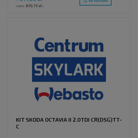
do koszyka
870,73 zł
(netto:
)
KIT SKODA OCTAVIA II 2.0TDI CR(DSG)TT-
C