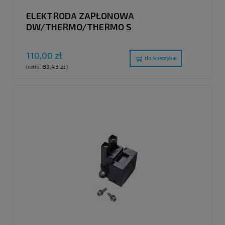
ELEKTRODA ZAPŁONOWA
DW/THERMO/THERMO S
110,00 zł
do koszyka
89,43 zł
(netto:
)