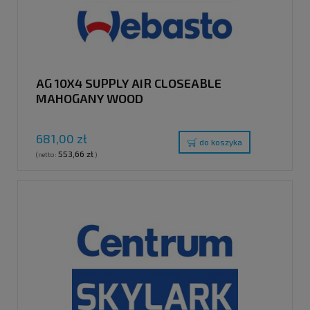
AG 10X4 SUPPLY AIR CLOSEABLE
MAHOGANY WOOD
681,00 zł
do koszyka
553,66 zł
(netto:
)