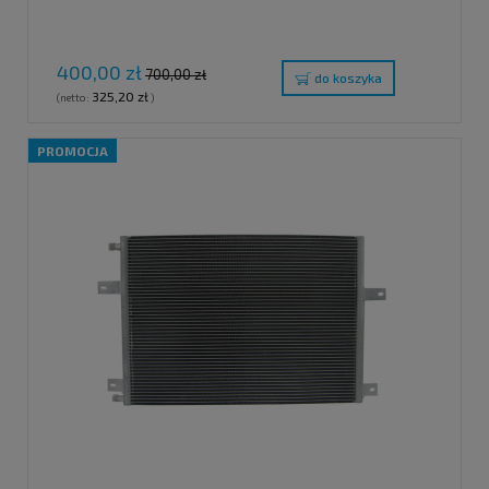
400,00 zł
700,00 zł
do koszyka
325,20 zł
(netto:
)
PROMOCJA