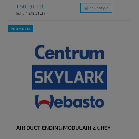
1 500,00 zł
do koszyka
1 219,51 zł
(netto:
)
PROMOCJA
AIR DUCT ENDING MODULAIR 2 GREY