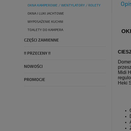
Opi
OKNA KAMPEROWE / WENTYLATORY / ROLETY
OKNA I LUKI JACHTOWE
WYPOSAŻENIE KUCHNI
TOALETY DO KAMPERA
OK
CZĘŚCI ZAMIENNE
CIES
!! PRZECENY !!
Domet
NOWOŚCI
przesz
Midi H
regulo
PROMOCJE
Heki S