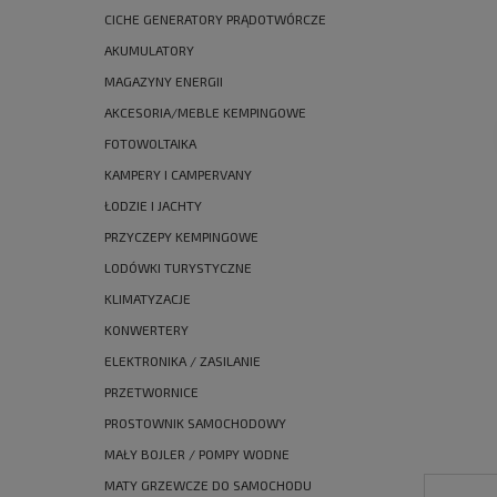
CICHE GENERATORY PRĄDOTWÓRCZE
AKUMULATORY
MAGAZYNY ENERGII
AKCESORIA/MEBLE KEMPINGOWE
FOTOWOLTAIKA
KAMPERY I CAMPERVANY
ŁODZIE I JACHTY
PRZYCZEPY KEMPINGOWE
LODÓWKI TURYSTYCZNE
KLIMATYZACJE
KONWERTERY
ELEKTRONIKA / ZASILANIE
PRZETWORNICE
PROSTOWNIK SAMOCHODOWY
MAŁY BOJLER / POMPY WODNE
MATY GRZEWCZE DO SAMOCHODU