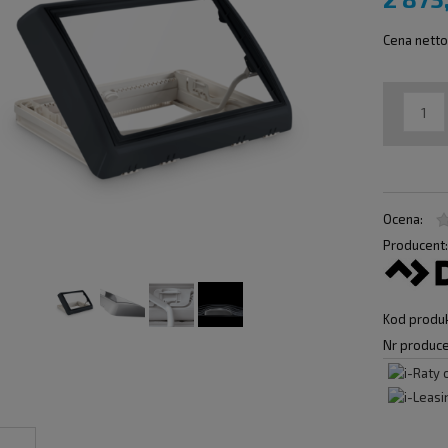
Cena netto
Ocena:
Producent
Kod produk
Nr produce