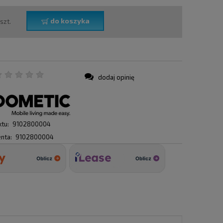
do koszyka
szt.
dodaj opinię
:
tu:
9102800004
nta:
9102800004