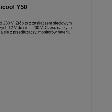
icool Y50
ci 230 V. Zrób to z zasilaczem sieciowym
zych 12 V do sieci 230 V. Część naszych
 się z przedłużaczy, monitorów baterii,