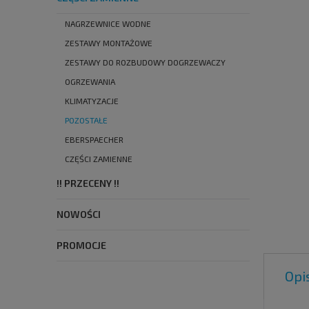
NAGRZEWNICE WODNE
ZESTAWY MONTAŻOWE
ZESTAWY DO ROZBUDOWY DOGRZEWACZY
OGRZEWANIA
KLIMATYZACJE
POZOSTAŁE
EBERSPAECHER
CZĘŚCI ZAMIENNE
!! PRZECENY !!
NOWOŚCI
PROMOCJE
Opi