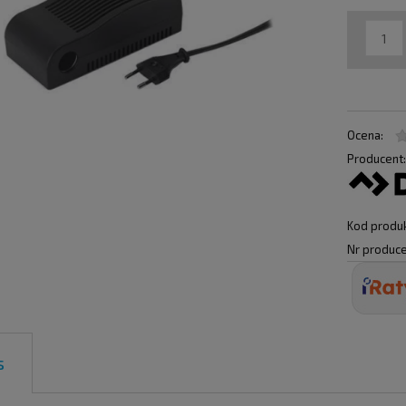
Ocena:
Producent
Kod produk
Nr produce
s