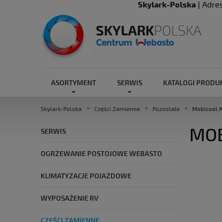
Skylark-Polska
| Adre
ASORTYMENT
SERWIS
KATALOGI PROD
Skylark-Polska
Części Zamienne
Pozostałe
Mobicool A
MOB
SERWIS
OGRZEWANIE POSTOJOWE WEBASTO
KLIMATYZACJE POJAZDOWE
WYPOSAŻENIE RV
CZĘŚCI ZAMIENNE