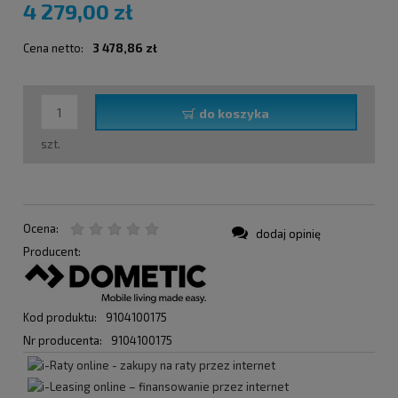
4 279,00 zł
Cena netto:
3 478,86 zł
do koszyka
szt.
Ocena:
dodaj opinię
Producent:
Kod produktu:
9104100175
Nr producenta:
9104100175