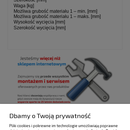
Waga [kg]
Możliwa grubość materiału 1 – min. [mm]
Możliwa grubość materiału 1 – maks. [mm]
Wysokość wycięcia [mm]
Szerokość wycięcia [mm]
Dbamy o Twoją prywatność
Pliki cookies i pokrewne im technologie umożliwiają poprawne