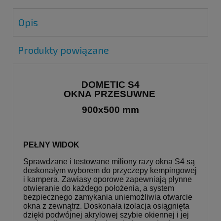
Opis
Produkty powiązane
DOMETIC S4
OKNA PRZESUWNE
900x500 mm
PEŁNY WIDOK
Sprawdzane i testowane miliony razy okna S4 są
doskonałym wyborem do przyczepy kempingowej
i kampera. Zawiasy oporowe zapewniają płynne
otwieranie do każdego położenia, a system
bezpiecznego zamykania uniemożliwia otwarcie
okna z zewnątrz. Doskonała izolacja osiągnięta
dzięki podwójnej akrylowej szybie okiennej i jej