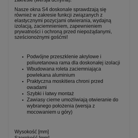
Nasze okna S4 doskonale sprawdzają się
również w zakresie funkcji związanych z
elastycznymi pozycjami otwierania, wydajną
izolacją, zaciemnieniem, zapewnieniem
prywatności i ochroną przed niepożądanymi,
sześcionożnymi gośćmi!
Podwójne przeszklenie akrylowe i
poliuretanowa rama dla doskonałej izolacji
Wbudowana roleta zaciemniająca
powlekana aluminium
Praktyczna moskitiera chroni przed
owadami
Szybki i łatwy montaż
Zawiasy cierne umożliwiają otwieranie do
wybranego położenia (wersja z
mocowaniem u góry)
Wysokość [mm]
Szerokość [mm]