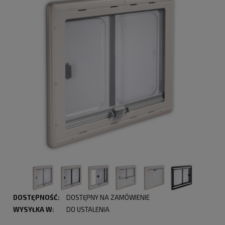
DOSTĘPNOŚĆ:
DOSTĘPNY NA ZAMÓWIENIE
WYSYŁKA W:
DO USTALENIA