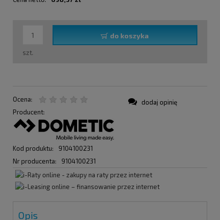
do koszyka
szt.
Ocena:
dodaj opinię
Producent:
Kod produktu:
9104100231
Nr producenta:
9104100231
Opis