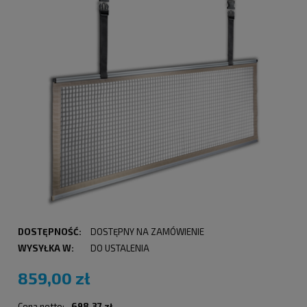
DOSTĘPNOŚĆ:
DOSTĘPNY NA ZAMÓWIENIE
WYSYŁKA W:
DO USTALENIA
859,00 zł
Cena netto:
698,37 zł