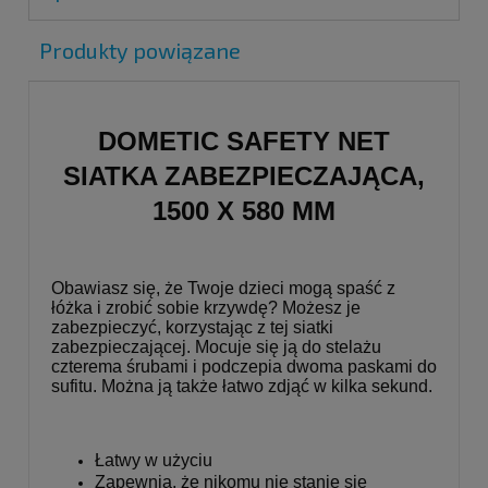
Produkty powiązane
DOMETIC SAFETY NET
SIATKA ZABEZPIECZAJĄCA,
1500 X 580 MM
Obawiasz się, że Twoje dzieci mogą spaść z
łóżka i zrobić sobie krzywdę? Możesz je
zabezpieczyć, korzystając z tej siatki
zabezpieczającej. Mocuje się ją do stelażu
czterema śrubami i podczepia dwoma paskami do
sufitu. Można ją także łatwo zdjąć w kilka sekund.
Łatwy w użyciu
Zapewnia, że nikomu nie stanie się