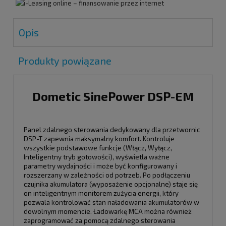
Opis
Produkty powiązane
Dometic SinePower DSP-EM
Panel zdalnego sterowania dedykowany dla przetwornic
DSP-T zapewnia maksymalny komfort. Kontroluje
wszystkie podstawowe funkcje (Włącz, Wyłącz,
Inteligentny tryb gotowości), wyświetla ważne
parametry wydajności i może być konfigurowany i
rozszerzany w zależności od potrzeb. Po podłączeniu
czujnika akumulatora (wyposażenie opcjonalne) staje się
on inteligentnym monitorem zużycia energii, który
pozwala kontrolować stan naładowania akumulatorów w
dowolnym momencie. Ładowarkę MCA można również
zaprogramować za pomocą zdalnego sterowania