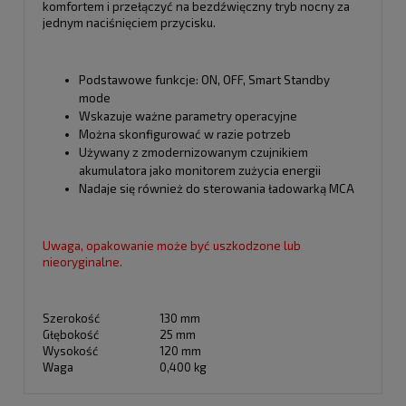
komfortem i przełączyć na bezdźwięczny tryb nocny za
jednym naciśnięciem przycisku.
Podstawowe funkcje: ON, OFF, Smart Standby
mode
Wskazuje ważne parametry operacyjne
Można skonfigurować w razie potrzeb
Używany z zmodernizowanym czujnikiem
akumulatora jako monitorem zużycia energii
Nadaje się również do sterowania ładowarką MCA
Uwaga, opakowanie może być uszkodzone lub
nieoryginalne.
Szerokość
130 mm
Głębokość
25 mm
Wysokość
120 mm
Waga
0,400 kg