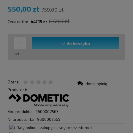
550,00 zł
759,00 zł
617,07 zł
Cena netto:
447,15 zł
do koszyka
szt.
Ocena:
dodaj opinię
Producent:
Kod produktu:
9600002565
Nr producenta:
9600002565