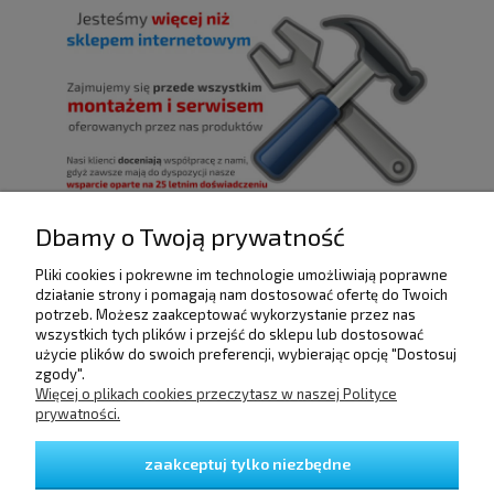
Dbamy o Twoją prywatność
Pliki cookies i pokrewne im technologie umożliwiają poprawne
POMOC
działanie strony i pomagają nam dostosować ofertę do Twoich
potrzeb. Możesz zaakceptować wykorzystanie przez nas
wszystkich tych plików i przejść do sklepu lub dostosować
użycie plików do swoich preferencji, wybierając opcję "Dostosuj
DOSTAWA I PŁATNOŚCI
zgody".
Więcej o plikach cookies przeczytasz w naszej Polityce
prywatności.
MOJE KONTO
zaakceptuj tylko niezbędne