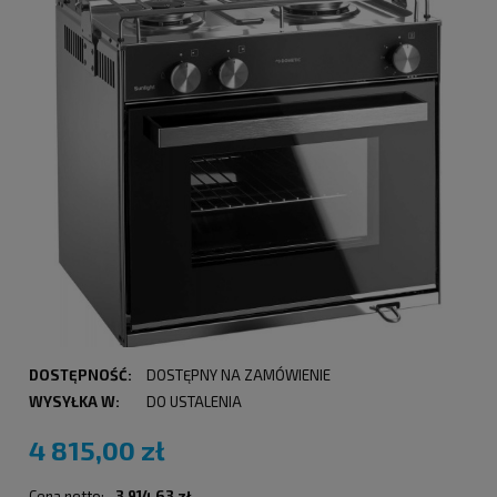
DOSTĘPNOŚĆ:
DOSTĘPNY NA ZAMÓWIENIE
WYSYŁKA W:
DO USTALENIA
4 815,00 zł
Cena netto:
3 914,63 zł