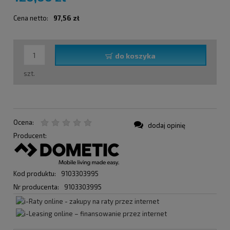
Cena netto:
97,56 zł
do koszyka
szt.
Ocena:
dodaj opinię
Producent:
Kod produktu:
9103303995
Nr producenta:
9103303995