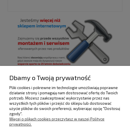
Dbamy o Twoją prywatność
Pliki cookies i pokrewne im technologie umożliwiają poprawne
POMOC
działanie strony i pomagają nam dostosować ofertę do Twoich
potrzeb. Możesz zaakceptować wykorzystanie przez nas
wszystkich tych plików i przejść do sklepu lub dostosować
użycie plików do swoich preferencji, wybierając opcję "Dostosuj
DOSTAWA I PŁATNOŚCI
zgody".
Więcej o plikach cookies przeczytasz w naszej Polityce
prywatności.
MOJE KONTO