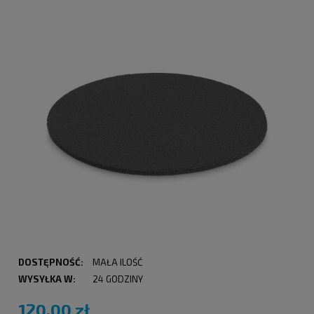
DOSTĘPNOŚĆ:
MAŁA ILOŚĆ
WYSYŁKA W:
24 GODZINY
120,00 zł