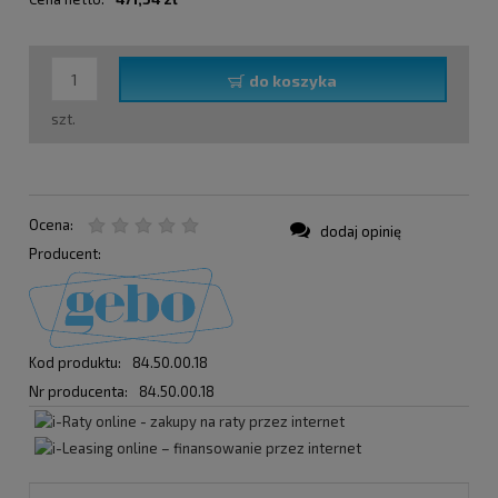
do koszyka
szt.
Ocena:
dodaj opinię
Producent:
Kod produktu:
84.50.00.18
Nr producenta:
84.50.00.18