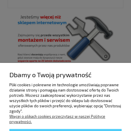
Dbamy o Twoją prywatność
Pliki cookies i pokrewne im technologie umożliwiają poprawne
POMOC
działanie strony i pomagają nam dostosować ofertę do Twoich
potrzeb. Możesz zaakceptować wykorzystanie przez nas
wszystkich tych plików i przejść do sklepu lub dostosować
użycie plików do swoich preferencji, wybierając opcję "Dostosuj
DOSTAWA I PŁATNOŚCI
zgody".
Więcej o plikach cookies przeczytasz w naszej Polityce
prywatności.
MOJE KONTO