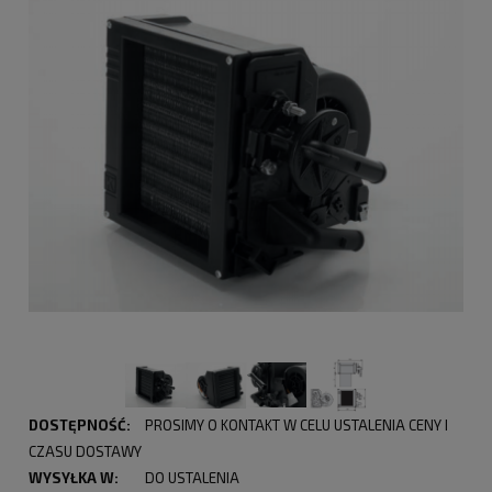
DOSTĘPNOŚĆ:
PROSIMY O KONTAKT W CELU USTALENIA CENY I
CZASU DOSTAWY
WYSYŁKA W:
DO USTALENIA