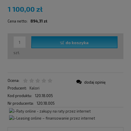
1 100,00 zł
Cena netto:
894,31 zł
do koszyka
szt.
Ocena:
dodaj opinię
Producent:
Kalori
Kod produktu:
120.18.005
Nr producenta:
120.18.005