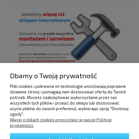
Dbamy o Twoją prywatność
Pliki cookies i pokrewne im technologie umożliwiają poprawne
POMOC
działanie strony i pomagają nam dostosować ofertę do Twoich
potrzeb. Możesz zaakceptować wykorzystanie przez nas
wszystkich tych plików i przejść do sklepu lub dostosować
użycie plików do swoich preferencji, wybierając opcję "Dostosuj
DOSTAWA I PŁATNOŚCI
zgody".
Więcej o plikach cookies przeczytasz w naszej Polityce
prywatności.
MOJE KONTO