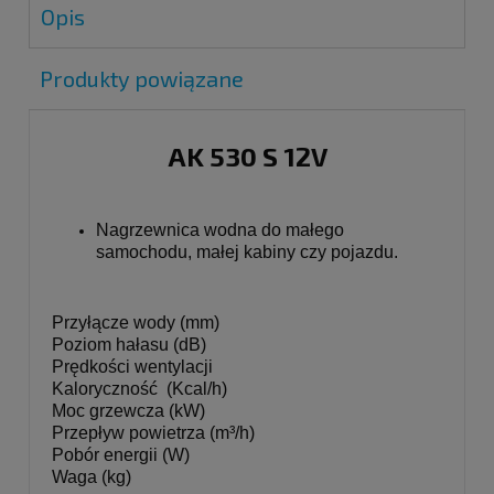
Opis
Produkty powiązane
AK 530 S 12V
Nagrzewnica wodna do małego
samochodu, małej kabiny czy pojazdu.
Przyłącze wody (mm)
Poziom hałasu (dB)
Prędkości wentylacji
Kaloryczność (Kcal/h)
Moc grzewcza (kW)
Przepływ powietrza (m³/h)
Pobór energii (W)
Waga (kg)