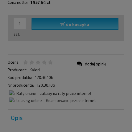
Cena netto:
1 957,64 zł
do koszyka
szt.
Ocena:
dodaj opinię
Producent:
Kalori
Kod produktu:
120.36.106
Nr producenta:
120.36.106
Opis