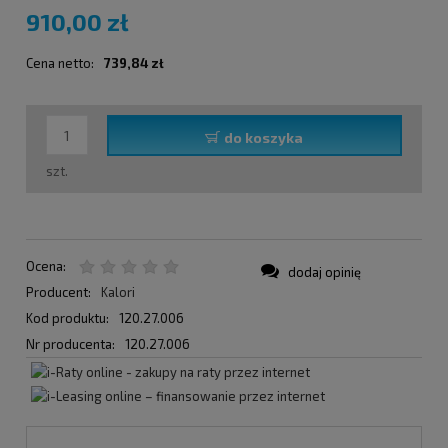
910,00 zł
Cena netto:
739,84 zł
do koszyka
szt.
Ocena:
dodaj opinię
Producent:
Kalori
Kod produktu:
120.27.006
Nr producenta:
120.27.006