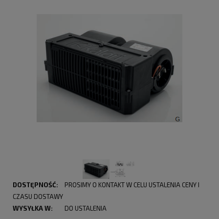
DOSTĘPNOŚĆ:
PROSIMY O KONTAKT W CELU USTALENIA CENY I
CZASU DOSTAWY
WYSYŁKA W:
DO USTALENIA