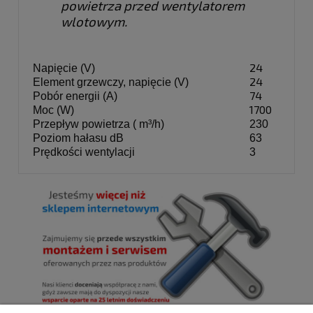
powietrza przed wentylatorem 
wlotowym.
24
Napięcie (V)
24
Element grzewczy, napięcie (V)
74
Pobór energii (A)
1700
Moc (W)
Przepływ powietrza ( m³/h)
230
Poziom hałasu dB
63
Prędkości wentylacji
3