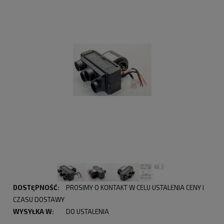
DOSTĘPNOŚĆ:
PROSIMY O KONTAKT W CELU USTALENIA CENY I
CZASU DOSTAWY
WYSYŁKA W:
DO USTALENIA