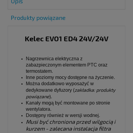
Opis
Produkty powiązane
Kelec EVO1 ED4 24V/24V
Nagrzewnica elektryczna z 
zabazpieczonym elementem PTC oraz 
termostatem.
Inne poziomy mocy dostępne na życzenie.
Można dodatkowo wyposażyć w 
zakładka: produkty 
dedykowane dyfuzory (
powiązane
).
Kanały mogą być montowane po stronie 
wentylatora.
Dostępny również w wersji wodnej.
Musi być chroniona przed wilgocią i 
kurzem - zalecana instalacja filtra 