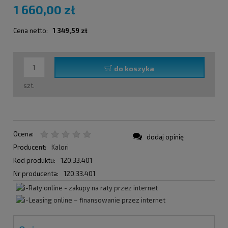
1 660,00 zł
Cena netto:
1 349,59 zł
do koszyka
szt.
Ocena:
dodaj opinię
Producent:
Kalori
Kod produktu:
120.33.401
Nr producenta:
120.33.401