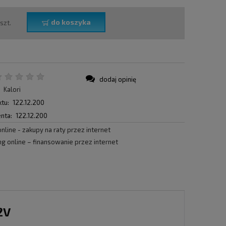
do koszyka
szt.
dodaj opinię
:
Kalori
tu:
122.12.200
nta:
122.12.200
2V