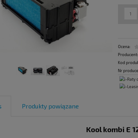
Ocena:
Producent
Kod produk
Nr produce
s
Produkty powiązane
Kool kombi E 1