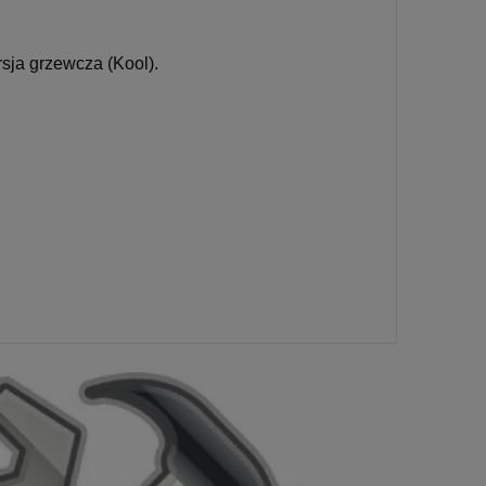
rsja grzewcza (Kool).