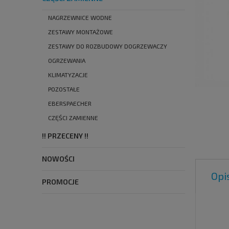
NAGRZEWNICE WODNE
ZESTAWY MONTAŻOWE
ZESTAWY DO ROZBUDOWY DOGRZEWACZY
OGRZEWANIA
KLIMATYZACJE
POZOSTAŁE
EBERSPAECHER
CZĘŚCI ZAMIENNE
!! PRZECENY !!
NOWOŚCI
Opi
PROMOCJE