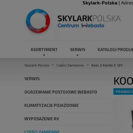
Skylark-Polska
| Adre
ASORTYMENT
SERWIS
KATALOGI PROD
Skylark-Polska
Części Zamienne
Kool 2 Kombi E 12V
KOO
SERWIS
OGRZEWANIE POSTOJOWE WEBASTO
PROMOCJ
KLIMATYZACJE POJAZDOWE
WYPOSAŻENIE RV
CZĘŚCI ZAMIENNE