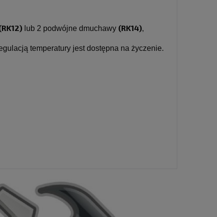
(RK12)
(RK14)
lub 2 podwójne dmuchawy
,
regulacją temperatury jest dostępna na życzenie.