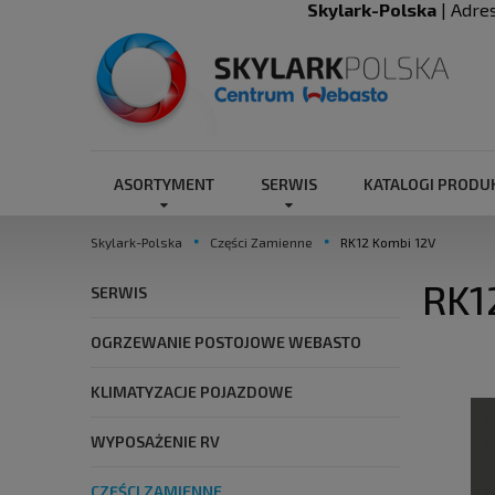
Skylark-Polska
| Adre
ASORTYMENT
SERWIS
KATALOGI PROD
Skylark-Polska
Części Zamienne
RK12 Kombi 12V
RK1
SERWIS
OGRZEWANIE POSTOJOWE WEBASTO
KLIMATYZACJE POJAZDOWE
WYPOSAŻENIE RV
CZĘŚCI ZAMIENNE