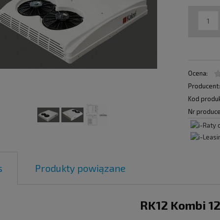
Ocena:
Producent
Kod produk
Nr produce
s
Produkty powiązane
RK12 Kombi 1