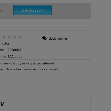
do koszyka
szt.
dodaj opinię
:
Kalori
tu:
12250003
nta:
12250003
2V