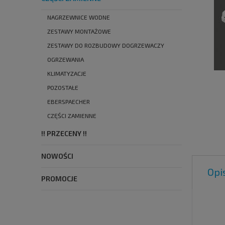
NAGRZEWNICE WODNE
ZESTAWY MONTAŻOWE
ZESTAWY DO ROZBUDOWY DOGRZEWACZY
OGRZEWANIA
KLIMATYZACJE
POZOSTAŁE
EBERSPAECHER
CZĘŚCI ZAMIENNE
!! PRZECENY !!
NOWOŚCI
Opi
PROMOCJE