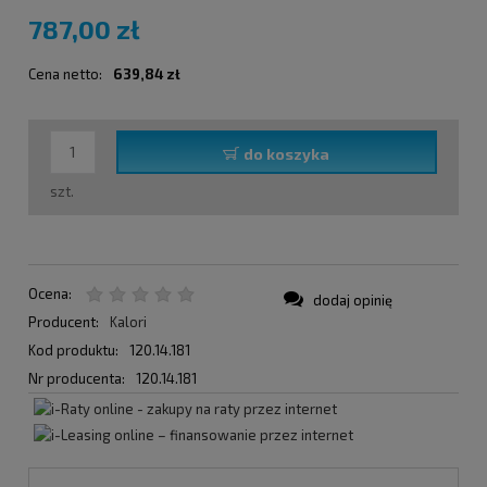
787,00 zł
Cena netto:
639,84 zł
do koszyka
szt.
Ocena:
dodaj opinię
Producent:
Kalori
Kod produktu:
120.14.181
Nr producenta:
120.14.181