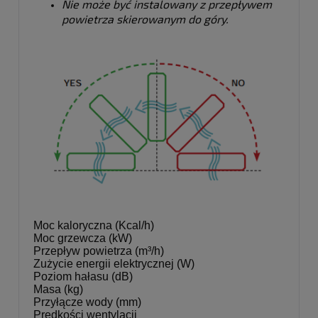
Nie może być instalowany z przepływem
powietrza skierowanym do góry.
Moc kaloryczna (Kcal/h)
Moc grzewcza (kW)
Przepływ powietrza (m³/h)
Zużycie energii elektrycznej (W)
Poziom hałasu (dB)
Masa (kg)
Przyłącze wody (mm)
Prędkości wentylacji