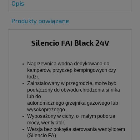
Opis
Produkty powiązane
Silencio FAI Black 24V
Nagrzewnica wodna dedykowana do 
kamperów, przyczep kempingowych czy 
łodzi.
Zainstalowany w przegrodzie, może być 
podłączony do obwodu chłodzenia silnika 
lub do

autonomicznego grzejnika gazowego lub 
wysokoprężnęgo.
Wyposażony w cichy, o  małym poborze 
mocy, wentylator.
Wersja bez pokrętła sterowania wentyltorem
(Silencio FA)