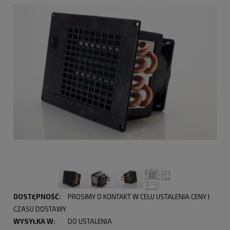
DOSTĘPNOŚĆ:
PROSIMY O KONTAKT W CELU USTALENIA CENY I
CZASU DOSTAWY
WYSYŁKA W:
DO USTALENIA