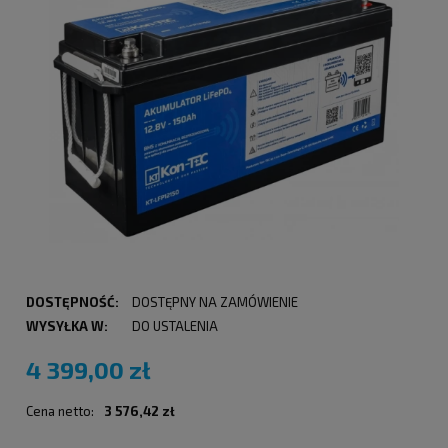
DOSTĘPNOŚĆ:
DOSTĘPNY NA ZAMÓWIENIE
WYSYŁKA W:
DO USTALENIA
4 399,00 zł
Cena netto:
3 576,42 zł