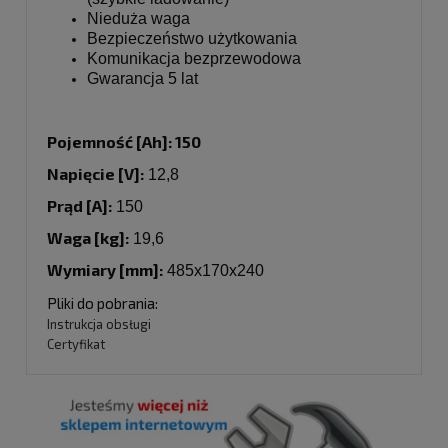
Nieduża waga
Bezpieczeństwo użytkowania
Komunikacja bezprzewodowa
Gwarancja 5 lat
Pojemność [Ah]: 150
Napięcie [V]:
12,8
Prąd [A]:
150
Waga [kg]:
19,6
Wymiary [mm]:
485x170x240
Pliki do pobrania:
Instrukcja obsługi
Certyfikat