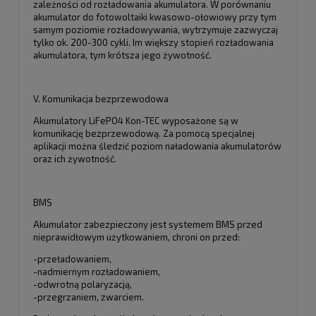
zależności od rozładowania akumulatora. W porównaniu
akumulator do fotowoltaiki kwasowo-ołowiowy przy tym
samym poziomie rozładowywania, wytrzymuje zazwyczaj
tylko ok. 200-300 cykli. Im większy stopień rozładowania
akumulatora, tym krótsza jego żywotność.
V. Komunikacja bezprzewodowa
Akumulatory LiFePO4 Kon-TEC wyposażone są w
komunikację bezprzewodową. Za pomocą specjalnej
aplikacji można śledzić poziom naładowania akumulatorów
oraz ich żywotność.
BMS
Akumulator zabezpieczony jest systemem BMS przed
nieprawidłowym użytkowaniem, chroni on przed:
-przeładowaniem,
-nadmiernym rozładowaniem,
-odwrotną polaryzacją,
-przegrzaniem, zwarciem.