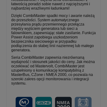
łatwością poradzi sobie nawet z najcięższymi i
najbardziej wrażliwymi ładunkami!
Dzięki CombiMaster spadki mocy i awarie należą
do przeszłości. System automatycznego
przesyłania prądu przemiennego przełącza
między wyjściem generatora lub sieci a
falownikiem, zapewniając stałe zasilanie. Funkcja
Power Assist zapobiega uszkodzeniom
bezpiecznika sieciowego w przypadku
podłączenia do słabej linii naziemnej lub małego
generatora.
Seria CombiMaster zapewnia niezrównaną
wydajność i stosunek jakości do ceny. Jak można
oczekiwać od Mastervolt, CombiMaster jest
uzupełniony o komunikację kompatybilną z
MasterBus, CZone i NMEA 2000, co pozwala na
szeroki zakres opcji monitorowania i integracji
systemu.