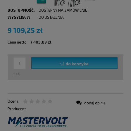
DOSTĘPNOŚĆ:
DOSTĘPNY NA ZAMÓWIENIE
WYSYŁKA W:
DO USTALENIA
9 109,25 zł
Cena netto:
7 405,89 zł
do koszyka
szt.
Ocena:
dodaj opinię
Producent: