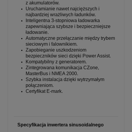
z akumulatorów.
Uruchamianie nawet najcięższych i
najbardziej wrażliwych ładunków.
Inteligentna 3-stopniowa ładowarka
zapewniająca szybsze i bezpieczniejsze
ładowanie.
Automatyczne przełączanie między trybem
sieciowym i falownikiem.
Zapobieganie uszkodzeniom
bezpieczników sieci dzięki Power Assist.
Kompatybilny z generatorem.
Zintegrowana komunikacja CZone,
MasterBus i NMEA 2000.
Szybka instalacja dzięki wytrzymałym
połączeniom.
Certyfikat E-mark.
Specyfikacja inwertera sinusoidalnego