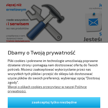
Dbamy o Twoją prywatność
Pliki cookies i pokrewne im technologie umożliwiają poprawne
POMOC
działanie strony i pomagają nam dostosować ofertę do Twoich
potrzeb. Możesz zaakceptować wykorzystanie przez nas
wszystkich tych plików i przejść do sklepu lub dostosować
użycie plików do swoich preferencji, wybierając opcję "Dostosuj
DOSTAWA I PŁATNOŚCI
zgody".
Więcej o plikach cookies przeczytasz w naszej Polityce
prywatności.
MOJE KONTO
zaakceptuj tylko niezbędne