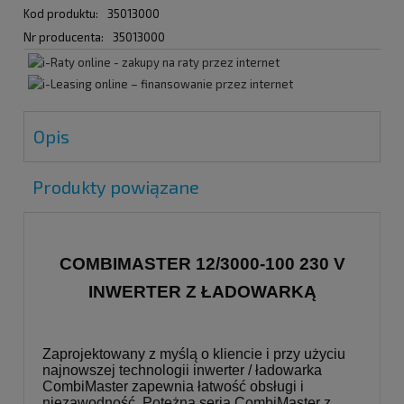
Kod produktu:
35013000
Nr producenta:
35013000
Opis
Produkty powiązane
COMBIMASTER 12/3000-100 230 V
INWERTER Z ŁADOWARKĄ
Zaprojektowany z myślą o kliencie i przy użyciu
najnowszej technologii inwerter / ładowarka
CombiMaster zapewnia łatwość obsługi i
niezawodność. Potężna seria CombiMaster z