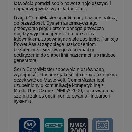
łatwością poradzi sobie nawet z najcięższymi i
najbardziej wrażliwymi ładunkami!
Dzięki CombiMaster spadki mocy i awarie należą
do przeszłości. System automatycznego
przesyłania prądu przemiennego przełącza
między wyjściem generatora lub sieci a
falownikiem, zapewniając stałe zasilanie. Funkcja
Power Assist zapobiega uszkodzeniom
bezpiecznika sieciowego w przypadku
podłączenia do słabej linii naziemnej lub małego
generatora.
Seria CombiMaster zapewnia niezrównaną
wydajność i stosunek jakości do ceny. Jak można
oczekiwać od Mastervolt, CombiMaster jest
uzupełniony o komunikację kompatybilną z
MasterBus, CZone i NMEA 2000, co pozwala na
szeroki zakres opcji monitorowania i integracji
systemu.