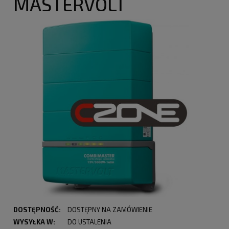
MASTERVOLT
DOSTĘPNOŚĆ:
DOSTĘPNY NA ZAMÓWIENIE
WYSYŁKA W:
DO USTALENIA