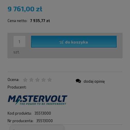
9 761,00 zł
Cena netto:
7 935,77 zł
do koszyka
szt.
Ocena:
dodaj opinię
Producent:
Kod produktu:
35513000
Nr producenta:
35513000