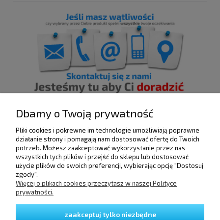
Dbamy o Twoją prywatność
Pliki cookies i pokrewne im technologie umożliwiają poprawne
działanie strony i pomagają nam dostosować ofertę do Twoich
POMOC
potrzeb. Możesz zaakceptować wykorzystanie przez nas
wszystkich tych plików i przejść do sklepu lub dostosować
użycie plików do swoich preferencji, wybierając opcję "Dostosuj
DOSTAWA I PŁATNOŚCI
zgody".
Więcej o plikach cookies przeczytasz w naszej Polityce
prywatności.
MOJE KONTO
zaakceptuj tylko niezbędne