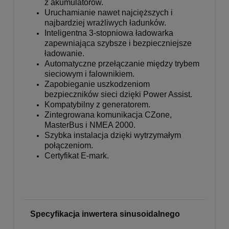
z akumulatorów.
Uruchamianie nawet najcięższych i
najbardziej wrażliwych ładunków.
Inteligentna 3-stopniowa ładowarka
zapewniająca szybsze i bezpieczniejsze
ładowanie.
Automatyczne przełączanie między trybem
sieciowym i falownikiem.
Zapobieganie uszkodzeniom
bezpieczników sieci dzięki Power Assist.
Kompatybilny z generatorem.
Zintegrowana komunikacja CZone,
MasterBus i NMEA 2000.
Szybka instalacja dzięki wytrzymałym
połączeniom.
Certyfikat E-mark.
Specyfikacja inwertera sinusoidalnego