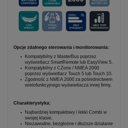
Opcje zdalnego sterowania i monitorowania:
Kompatybilny z MasterBus poprzez
wyświetlacz SmartRemote lub EasyView 5.
Kompatybilny z CZone / NMEA 2000
poprzez wyświetlacz Touch 5 lub Touch 10.
Zgodność z NMEA 2000 za pośrednictwem
wielofunkcyjnego wyświetlacza innej firmy.
Charakterystyka:
Najbardziej kompaktowy i lekki Combi w
swojej klasie.
Niezawodne, bezgłośne i dłuższe działanie