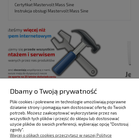
Certyfikat Mastervolt Mass Sine
Instrukcja obsługi Mastervolt Mass Sine
Dbamy o Twoją prywatność
Pliki cookies i pokrewne im technologie umożliwiają poprawne
działanie strony i pomagają nam dostosować ofertę do Twoich
POMOC
potrzeb. Możesz zaakceptować wykorzystanie przez nas
wszystkich tych plików i przejść do sklepu lub dostosować
użycie plików do swoich preferencji, wybierając opcję "Dostosuj
DOSTAWA I PŁATNOŚCI
zgody".
Więcej o plikach cookies przeczytasz w naszej Polityce