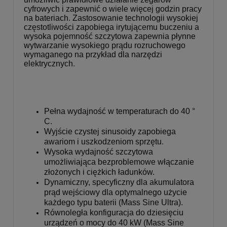
cyfrowych i zapewnić o wiele więcej godzin pracy
na bateriach. Zastosowanie technologii wysokiej
częstotliwości zapobiega irytującemu buczeniu a
wysoka pojemność szczytowa zapewnia płynne
wytwarzanie wysokiego prądu rozruchowego
wymaganego na przykład dla narzędzi
elektrycznych.
Pełna wydajność w temperaturach do 40 °
C.
Wyjście czystej sinusoidy zapobiega
awariom i uszkodzeniom sprzętu.
Wysoka wydajność szczytowa
umożliwiająca bezproblemowe włączanie
złożonych i ciężkich ładunków.
Dynamiczny, specyficzny dla akumulatora
prąd wejściowy dla optymalnego użycie
każdego typu baterii (Mass Sine Ultra).
Równoległa konfiguracja do dziesięciu
urządzeń o mocy do 40 kW (Mass Sine