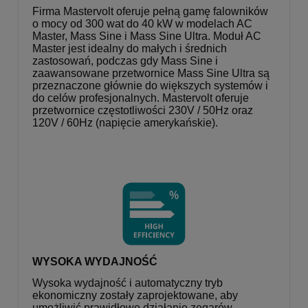
Firma Mastervolt oferuje pełną gamę falowników
o mocy od 300 wat do 40 kW w modelach AC
Master, Mass Sine i Mass Sine Ultra. Moduł AC
Master jest idealny do małych i średnich
zastosowań, podczas gdy Mass Sine i
zaawansowane przetwornice Mass Sine Ultra są
przeznaczone głównie do większych systemów i
do celów profesjonalnych. Mastervolt oferuje
przetwornice częstotliwości 230V / 50Hz oraz
120V / 60Hz (napięcie amerykańskie).
WYSOKA WYDAJNOŚĆ
Wysoka wydajność i automatyczny tryb
ekonomiczny zostały zaprojektowane, aby
umożliwić prawidłowe działanie zegarów