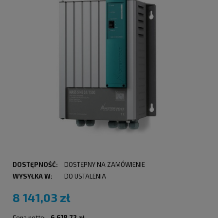
DOSTĘPNOŚĆ:
DOSTĘPNY NA ZAMÓWIENIE
WYSYŁKA W:
DO USTALENIA
8 141,03 zł
Cena netto:
6 618,72 zł