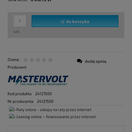
do koszyka
szt.
Ocena:
dodaj opinię
Producent:
Kod produktu:
24121500
Nr producenta:
24121500