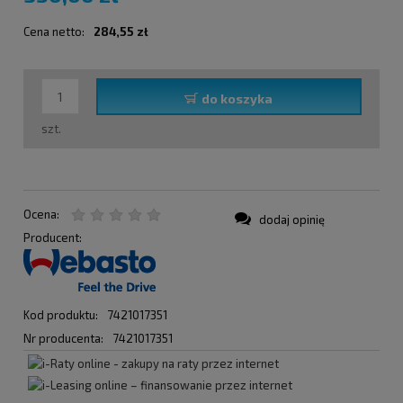
Cena netto:
284,55 zł
do koszyka
szt.
Ocena:
dodaj opinię
Producent:
Kod produktu:
7421017351
Nr producenta:
7421017351