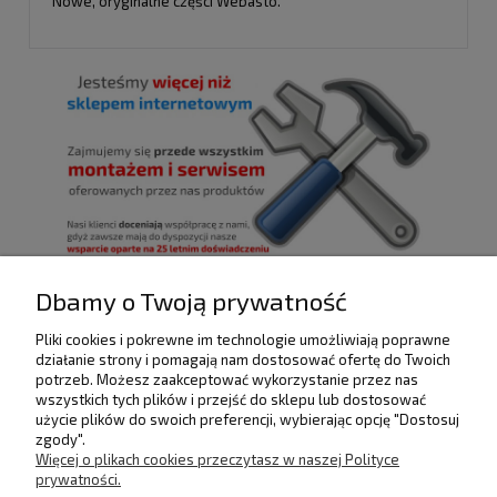
Nowe, oryginalne części Webasto.
Dbamy o Twoją prywatność
Pliki cookies i pokrewne im technologie umożliwiają poprawne
POMOC
działanie strony i pomagają nam dostosować ofertę do Twoich
potrzeb. Możesz zaakceptować wykorzystanie przez nas
wszystkich tych plików i przejść do sklepu lub dostosować
użycie plików do swoich preferencji, wybierając opcję "Dostosuj
DOSTAWA I PŁATNOŚCI
zgody".
Więcej o plikach cookies przeczytasz w naszej Polityce
prywatności.
MOJE KONTO