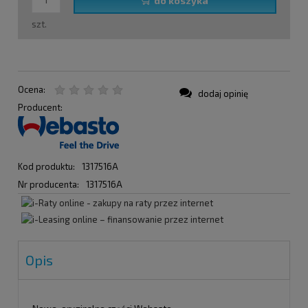
do koszyka
szt.
Ocena:
dodaj opinię
Producent:
Kod produktu:
1317516A
Nr producenta:
1317516A
Opis