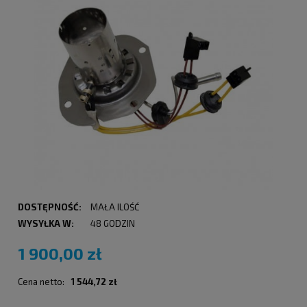
DOSTĘPNOŚĆ:
MAŁA ILOŚĆ
WYSYŁKA W:
48 GODZIN
1 900,00 zł
Cena netto:
1 544,72 zł