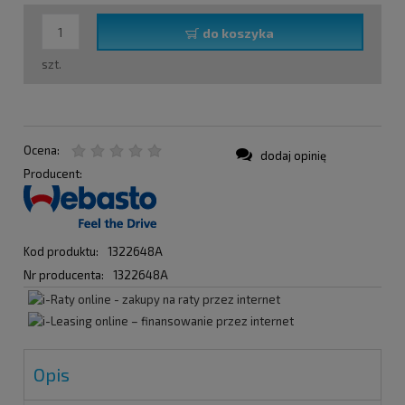
do koszyka
szt.
Ocena:
dodaj opinię
Producent:
Kod produktu:
1322648A
Nr producenta:
1322648A
Opis