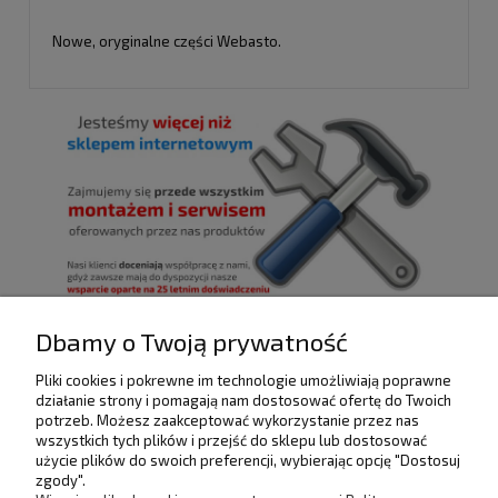
Nowe, oryginalne części Webasto.
Dbamy o Twoją prywatność
Pliki cookies i pokrewne im technologie umożliwiają poprawne
POMOC
działanie strony i pomagają nam dostosować ofertę do Twoich
potrzeb. Możesz zaakceptować wykorzystanie przez nas
wszystkich tych plików i przejść do sklepu lub dostosować
użycie plików do swoich preferencji, wybierając opcję "Dostosuj
DOSTAWA I PŁATNOŚCI
zgody".