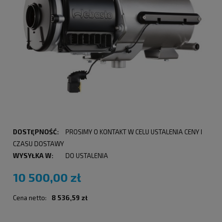
DOSTĘPNOŚĆ:
PROSIMY O KONTAKT W CELU USTALENIA CENY I
CZASU DOSTAWY
WYSYŁKA W:
DO USTALENIA
10 500,00 zł
Cena netto:
8 536,59 zł