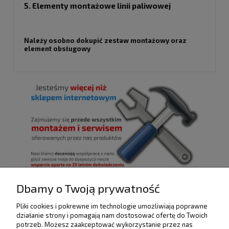
5. Elementy montażowe linii paliwowej
Należy osobno dokupić zestaw montażowy oraz
element obsługowy
Dbamy o Twoją prywatność
Pliki cookies i pokrewne im technologie umożliwiają poprawne
działanie strony i pomagają nam dostosować ofertę do Twoich
POMOC
potrzeb. Możesz zaakceptować wykorzystanie przez nas