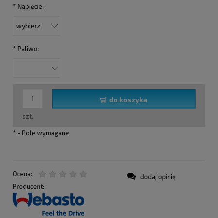
*
Napięcie:
*
Paliwo:
do koszyka
szt.
*
- Pole wymagane
Ocena:
dodaj opinię
Producent: