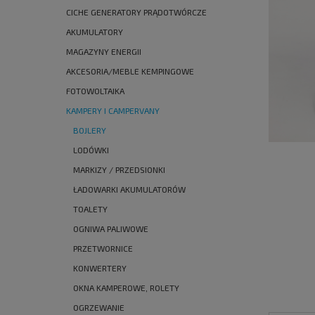
CICHE GENERATORY PRĄDOTWÓRCZE
AKUMULATORY
MAGAZYNY ENERGII
AKCESORIA/MEBLE KEMPINGOWE
FOTOWOLTAIKA
KAMPERY I CAMPERVANY
BOJLERY
LODÓWKI
MARKIZY / PRZEDSIONKI
ŁADOWARKI AKUMULATORÓW
TOALETY
OGNIWA PALIWOWE
PRZETWORNICE
KONWERTERY
OKNA KAMPEROWE, ROLETY
OGRZEWANIE