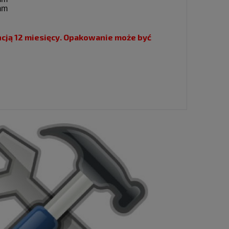
mm
g
ją 12 miesięcy. Opakowanie może być