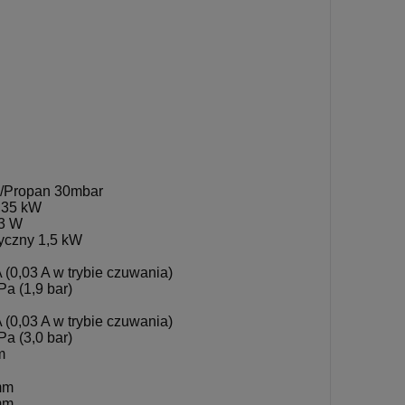
/Propan 30mbar
,35 kW
3 W
ryczny 1,5 kW
A (0,03 A w trybie czuwania)
Pa (1,9 bar)
A (0,03 A w trybie czuwania)
Pa (3,0 bar)
m
mm
mm