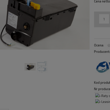
Cena netto
Ocena:
Producent
Kod produk
Nr produce