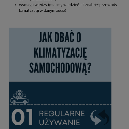
wymaga wiedzy (musimy wiedzieć jak znaleźć przewody
klimatyzacji w danym aucie)