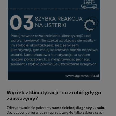
Wyciek z klimatyzacji - co zrobić gdy go
zauważymy?
Zdecydowanie nie polecamy
samodzielnej diagnozy układu.
Bez odpowiedniej wiedzy i sprzętu zwykle tylko zabiera czas i