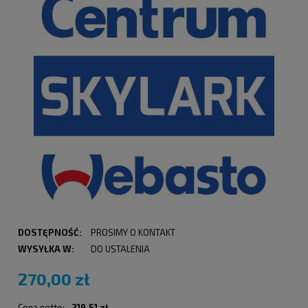
DOSTĘPNOŚĆ:
PROSIMY O KONTAKT
WYSYŁKA W:
DO USTALENIA
270,00 zł
Cena netto:
219,51 zł