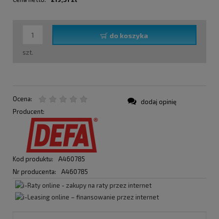
do koszyka
szt.
Ocena:
dodaj opinię
Producent:
Kod produktu:
A460785
Nr producenta:
A460785