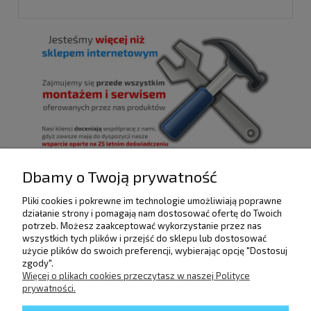
Dbamy o Twoją prywatność
Pliki cookies i pokrewne im technologie umożliwiają poprawne
POMOC
działanie strony i pomagają nam dostosować ofertę do Twoich
potrzeb. Możesz zaakceptować wykorzystanie przez nas
wszystkich tych plików i przejść do sklepu lub dostosować
użycie plików do swoich preferencji, wybierając opcję "Dostosuj
DOSTAWA I PŁATNOŚCI
zgody".
Więcej o plikach cookies przeczytasz w naszej Polityce
prywatności.
MOJE KONTO