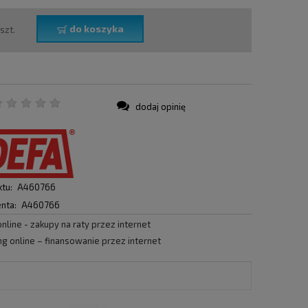
do koszyka
szt.
dodaj opinię
:
tu:
A460766
nta:
A460766