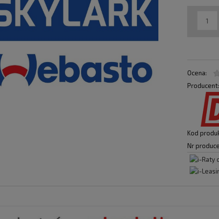
Ocena:
Producent
Kod produk
Nr produce