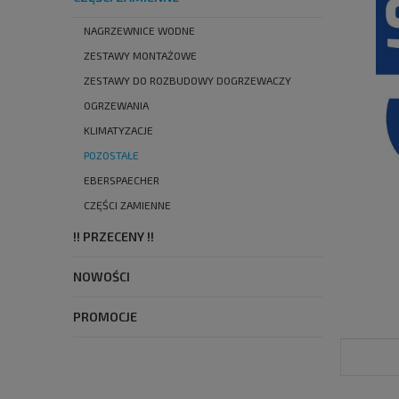
NAGRZEWNICE WODNE
ZESTAWY MONTAŻOWE
ZESTAWY DO ROZBUDOWY DOGRZEWACZY
OGRZEWANIA
KLIMATYZACJE
POZOSTAŁE
EBERSPAECHER
CZĘŚCI ZAMIENNE
!! PRZECENY !!
NOWOŚCI
PROMOCJE