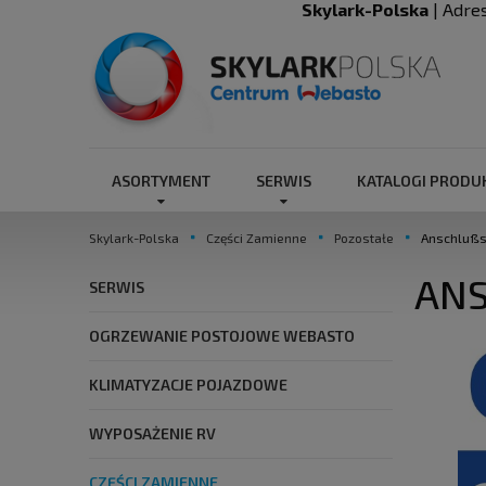
Skylark-Polska
| Adre
ASORTYMENT
SERWIS
KATALOGI PROD
Skylark-Polska
Części Zamienne
Pozostałe
Anschlußs
ANS
SERWIS
OGRZEWANIE POSTOJOWE WEBASTO
KLIMATYZACJE POJAZDOWE
WYPOSAŻENIE RV
CZĘŚCI ZAMIENNE