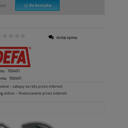
do koszyka
szt.
dodaj opinię
:
tu:
700401
nta:
700401