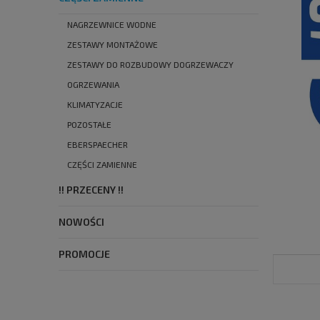
NAGRZEWNICE WODNE
ZESTAWY MONTAŻOWE
ZESTAWY DO ROZBUDOWY DOGRZEWACZY
OGRZEWANIA
KLIMATYZACJE
POZOSTAŁE
EBERSPAECHER
CZĘŚCI ZAMIENNE
!! PRZECENY !!
NOWOŚCI
PROMOCJE