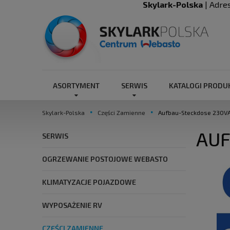
Skylark-Polska
| Adre
ASORTYMENT
SERWIS
KATALOGI PROD
Skylark-Polska
Części Zamienne
Aufbau-Steckdose 230V
AUF
SERWIS
OGRZEWANIE POSTOJOWE WEBASTO
KLIMATYZACJE POJAZDOWE
WYPOSAŻENIE RV
CZĘŚCI ZAMIENNE