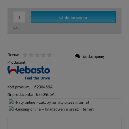
do koszyka
szt.
Ocena:
dodaj opinię
Producent:
Kod produktu:
6230466A
Nr producenta:
6230466A