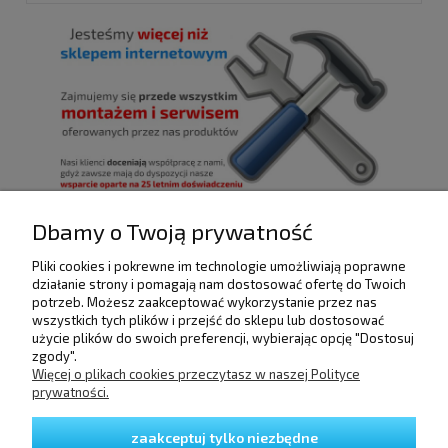
Dbamy o Twoją prywatność
Pliki cookies i pokrewne im technologie umożliwiają poprawne
POMOC
działanie strony i pomagają nam dostosować ofertę do Twoich
potrzeb. Możesz zaakceptować wykorzystanie przez nas
wszystkich tych plików i przejść do sklepu lub dostosować
użycie plików do swoich preferencji, wybierając opcję "Dostosuj
DOSTAWA I PŁATNOŚCI
zgody".
Więcej o plikach cookies przeczytasz w naszej Polityce
prywatności.
MOJE KONTO
zaakceptuj tylko niezbędne