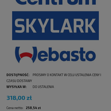
DOSTĘPNOŚĆ:
PROSIMY O KONTAKT W CELU USTALENIA CENY I
CZASU DOSTAWY
WYSYŁKA W:
DO USTALENIA
318,00 zł
Cena netto:
258,54 zł