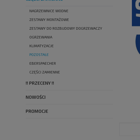
NAGRZEWNICE WODNE
ZESTAWY MONTAŻOWE
ZESTAWY DO ROZBUDOWY DOGRZEWACZY
OGRZEWANIA
KLIMATYZACJE
POZOSTAŁE
EBERSPAECHER
CZĘŚCI ZAMIENNE
!! PRZECENY !!
NOWOŚCI
PROMOCJE