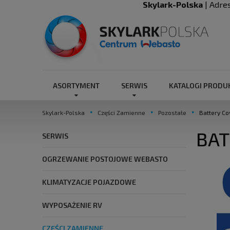
Skylark-Polska
| Adre
ASORTYMENT
SERWIS
KATALOGI PROD
Skylark-Polska
Części Zamienne
Pozostałe
Battery C
BAT
SERWIS
OGRZEWANIE POSTOJOWE WEBASTO
KLIMATYZACJE POJAZDOWE
WYPOSAŻENIE RV
CZĘŚCI ZAMIENNE