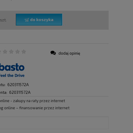
do koszyka
szt.
dodaj opinię
:
tu:
620311572A
nta:
620311572A