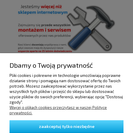
Dbamy o Twoją prywatność
Pliki cookies i pokrewne im technologie umożliwiają poprawne
POMOC
działanie strony i pomagają nam dostosować ofertę do Twoich
potrzeb. Możesz zaakceptować wykorzystanie przez nas
wszystkich tych plików i przejść do sklepu lub dostosować
użycie plików do swoich preferencji, wybierając opcję "Dostosuj
DOSTAWA I PŁATNOŚCI
zgody".
Więcej o plikach cookies przeczytasz w naszej Polityce
prywatności.
MOJE KONTO
zaakceptuj tylko niezbędne