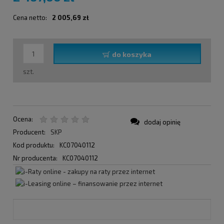
Cena netto:
2 005,69 zł
do koszyka
szt.
Ocena:
dodaj opinię
Producent:
SKP
Kod produktu:
KC07040112
Nr producenta:
KC07040112