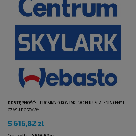
DOSTĘPNOŚĆ:
PROSIMY O KONTAKT W CELU USTALENIA CENY I
CZASU DOSTAWY
5 616,82 zł
Cena netto:
4 566,52 zł