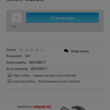
do koszyka
szt.
Ocena:
dodaj opinię
Producent:
SKP
Kod produktu:
KB15118077
Nr producenta:
KB15118077