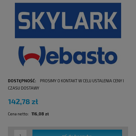
DOSTĘPNOŚĆ:
PROSIMY O KONTAKT W CELU USTALENIA CENY I
CZASU DOSTAWY
142,78 zł
Cena netto:
116,08 zł