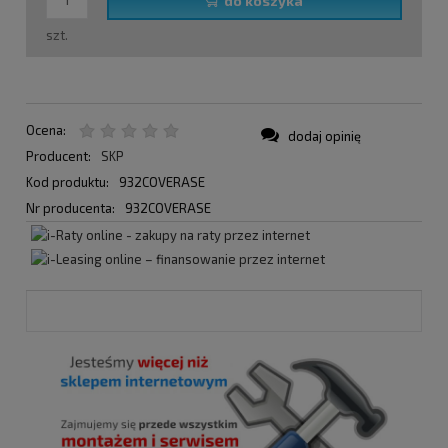
do koszyka
szt.
Ocena:
dodaj opinię
Producent:
SKP
Kod produktu:
932COVERASE
Nr producenta:
932COVERASE