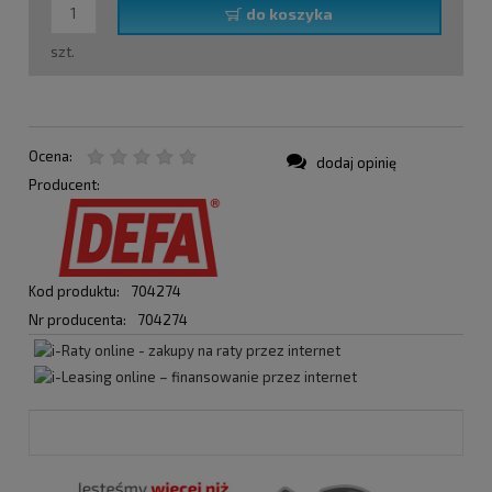
do koszyka
szt.
Ocena:
dodaj opinię
Producent:
Kod produktu:
704274
Nr producenta:
704274