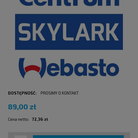
DOSTĘPNOŚĆ:
PROSIMY O KONTAKT
89,00 zł
Cena netto:
72,36 zł