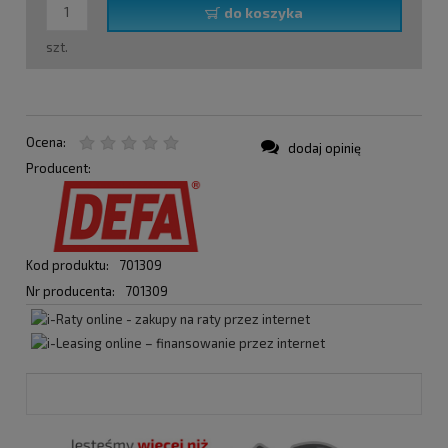
do koszyka
szt.
Ocena:
dodaj opinię
Producent:
Kod produktu:
701309
Nr producenta:
701309