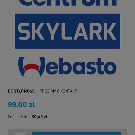
DOSTĘPNOŚĆ:
PROSIMY O KONTAKT
99,00 zł
Cena netto:
80,49 zł